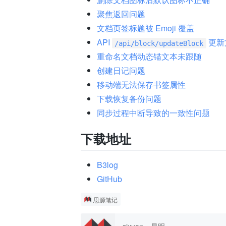
聚焦返回问题
文档页签标题被 Emoji 覆盖
API
更新
/api/block/updateBlock
重命名文档动态锚文本未跟随
创建日记问题
移动端无法保存书签属性
下载恢复备份问题
同步过程中断导致的一致性问题
下载地址
B3log
GitHub
思源笔记
siyuan
昆明