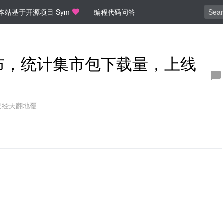
本站基于开源项目 Sym
编程代码问答
9 发布，统计集市包下载量，上线
已经天翻地覆