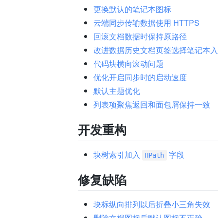
更换默认的笔记本图标
云端同步传输数据使用 HTTPS
回滚文档数据时保持原路径
改进数据历史文档页签选择笔记本入
代码块横向滚动问题
优化开启同步时的启动速度
默认主题优化
列表项聚焦返回和面包屑保持一致
开发重构
块树索引加入
字段
HPath
修复缺陷
块标纵向排列以后折叠小三角失效
删除文档图标后默认图标不正确