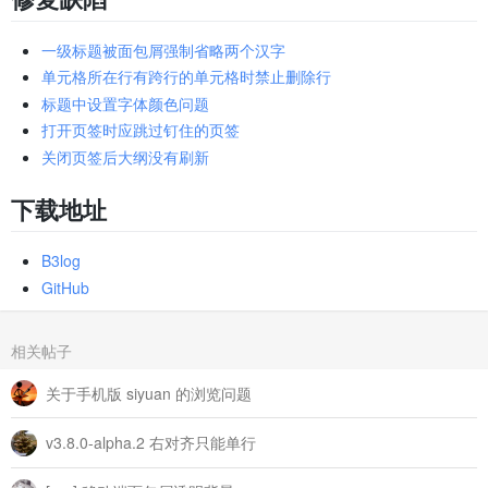
一级标题被面包屑强制省略两个汉字
单元格所在行有跨行的单元格时禁止删除行
标题中设置字体颜色问题
打开页签时应跳过钉住的页签
关闭页签后大纲没有刷新
下载地址
B3log
GitHub
相关帖子
关于手机版 siyuan 的浏览问题
v3.8.0-alpha.2 右对齐只能单行