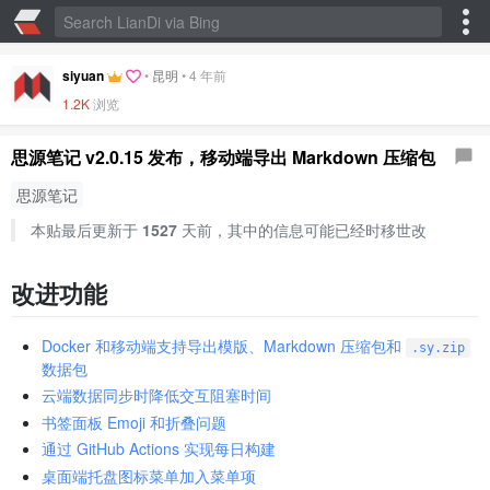
siyuan
•
昆明
•
4 年前
1.2K
浏览
思源笔记 v2.0.15 发布，移动端导出 Markdown 压缩包
思源笔记
本贴最后更新于
1527
天前，其中的信息可能已经时移世改
改进功能
Docker 和移动端支持导出模版、Markdown 压缩包和
.sy.zip
数据包
云端数据同步时降低交互阻塞时间
书签面板 Emoji 和折叠问题
通过 GitHub Actions 实现每日构建
桌面端托盘图标菜单加入菜单项