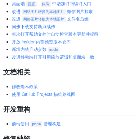
桌面端
-
中增加订阅续订入口
设置
账号
改进
微信图片拉取
网络图片转换为本地图片
改进
文件名后缀
网络图片转换为本地图片
同步下载支持断点续传
每次打开帮助文档时自动检查版本更新并提醒
开放 insider 内部预览版本仓库
新增内核启动参数
mode
改进移动端打开引用缩放逻辑和桌面端一致
文档相关
修改隐私政策
使用 GitHub Projects 描绘路线图
开发重构
前端使用
管理构建
pnpm
修复缺陷