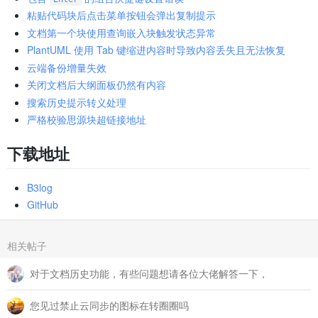
粘贴代码块后点击菜单按钮会弹出复制提示
文档第一个块使用查询嵌入块触发状态异常
PlantUML 使用 Tab 键缩进内容时导致内容丢失且无法恢复
云端备份增量失效
关闭文档后大纲面板仍然有内容
搜索历史提示转义处理
严格校验思源块超链接地址
下载地址
B3log
GitHub
相关帖子
对于文档历史功能，有些问题想请各位大佬解答一下，
您见过禁止云同步的图标在转圈圈吗