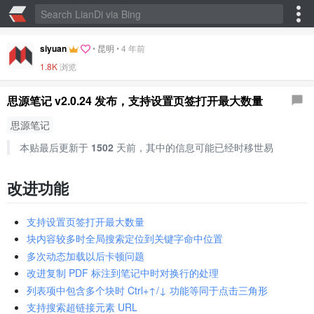
siyuan
•
昆明
•
4 年前
1.8K
浏览
思源笔记 v2.0.24 发布，支持设置页签打开最大数量
思源笔记
本贴最后更新于
1502
天前，其中的信息可能已经时移世易
改进功能
支持设置页签打开最大数量
块内容较多时全局搜索定位到关键字命中位置
多次动态加载以后卡顿问题
改进复制 PDF 标注到笔记中时对换行的处理
列表项中包含多个块时 Ctrl+↑/↓ 功能等同于点击三角形
支持搜索超链接元素 URL