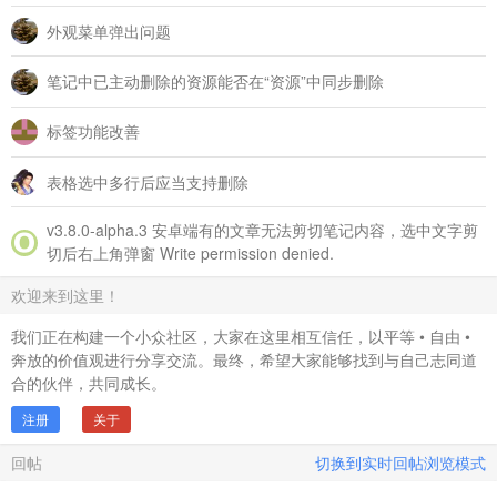
外观菜单弹出问题
笔记中已主动删除的资源能否在“资源”中同步删除
标签功能改善
表格选中多行后应当支持删除
v3.8.0‑alpha.3 安卓端有的文章无法剪切笔记内容，选中文字剪
切后右上角弹窗 Write permission denied.
欢迎来到这里！
我们正在构建一个小众社区，大家在这里相互信任，以平等 • 自由 •
奔放的价值观进行分享交流。最终，希望大家能够找到与自己志同道
合的伙伴，共同成长。
注册
关于
回帖
切换到实时回帖浏览模式