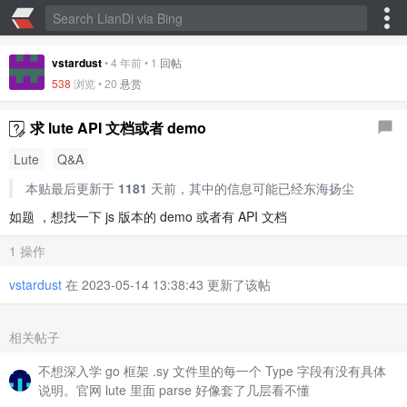
vstardust
•
4 年前
•
1
回帖
538
浏览 •
20
悬赏
求 lute API 文档或者 demo
Lute
Q&A
本贴最后更新于
1181
天前，其中的信息可能已经东海扬尘
如题 ，想找一下 js 版本的 demo 或者有 API 文档
1 操作
vstardust
在 2023-05-14 13:38:43 更新了该帖
相关帖子
不想深入学 go 框架 .sy 文件里的每一个 Type 字段有没有具体
说明。官网 lute 里面 parse 好像套了几层看不懂