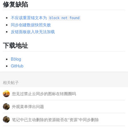
修复缺陷
不应该重置锚文本为
block not found
同步创建数据快照失败
反链面板嵌入块无法加载
下载地址
B3log
GitHub
相关帖子
您见过禁止云同步的图标在转圈圈吗
外观菜单弹出问题
笔记中已主动删除的资源能否在“资源”中同步删除