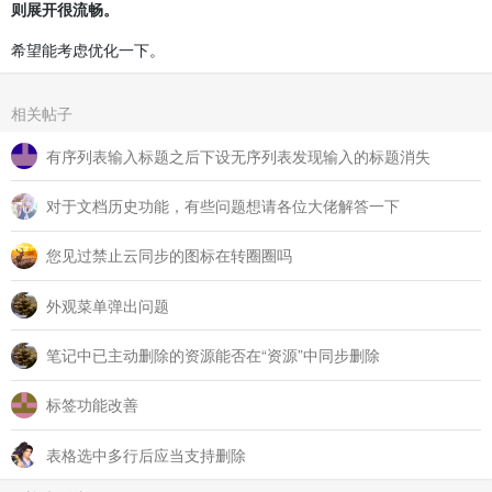
则展开很流畅。
希望能考虑优化一下。
相关帖子
有序列表输入标题之后下设无序列表发现输入的标题消失
对于文档历史功能，有些问题想请各位大佬解答一下
您见过禁止云同步的图标在转圈圈吗
外观菜单弹出问题
笔记中已主动删除的资源能否在“资源”中同步删除
标签功能改善
表格选中多行后应当支持删除