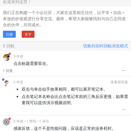
欢迎来到这里！
我们正在构建一个小众社区，大家在这里相互信任，以平等 • 自由 •
奔放的价值观进行分享交流。最终，希望大家能够找到与自己志同道
合的伙伴，共同成长。
注册
关于
5
回帖
切换到实时回帖浏览模式
3 年前
点击标题需要双击。
1 回复
3 年前
查看原回复
双击与单击似乎效果相同，都可以展开笔记本。
点击笔记本名称会比点击笔记本前的三角反应更慢，如果需
要我可以提供演示视频说明。
3 年前
• 1 赞同 • 1 评论
感谢反馈，这个不是性能问题，应该是正常的业务耗时。