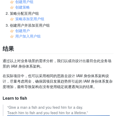
👉🏻
创建用户组
👉🏻
创建策略
策略分配至用户组
👉🏻
策略添加至用户组
创建用户并添加至用户组
👉🏻
创建用户
👉🏻
用户加入用户组
结果
通过以上对业务场景的需求分析，我们以成功设计出最符合此业务场
景的 IAM 身份体系架构。
在实际项目中，也可以采用相同的思路去设计 IAM 身份体系架构设
计，尽量考虑周全，确保因项目发展趋势所引起的 IAM 身份体系复杂
度增加，最终导致架构在没有使用稳定就遭遇淘汰的结果。
Learn to fish
“Give a man a fish and you feed him for a day.
Teach him to fish and you feed him for a lifetime.”