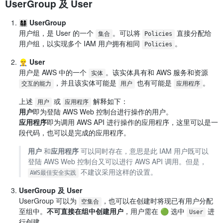
UserGroup 及 User
👩‍👩‍👧‍👦
UserGroup
用户组，是 User 的一个
。可以将
直接分配给
集合
Policies
用户组，以实现多个 IAM 用户拥有相同
。
Policies
👷‍♂️
User
用户是 AWS 中的一个
。该实体具有和 AWS 服务和资源
实体
，并且该实体可能是
也有可能是
。
交互的能力
用户
应用程序
上述
或
解释如下：
用户
应用程序
用户
即为登陆 AWS Web 控制台进行操作的用户。
应用程序
即为调用 AWS API 进行操作的应用程序，这里可以是一
段代码，也可以是完成的应用程序。
用户
和
应用程序
可以同时存在，意思是此 IAM 用户既可以
登陆 AWS Web 控制台又可以进行 AWS API 调用。但是，
不建议采用这样的设置。
AWS最佳安全实践
UserGroup 及 User
UserGroup 可以为
，也可以在创建时将现已有用户分配
空集合
至组中。
不可直接在组中创建用户
，用户需在 🟢 选中
进
User
行创建。