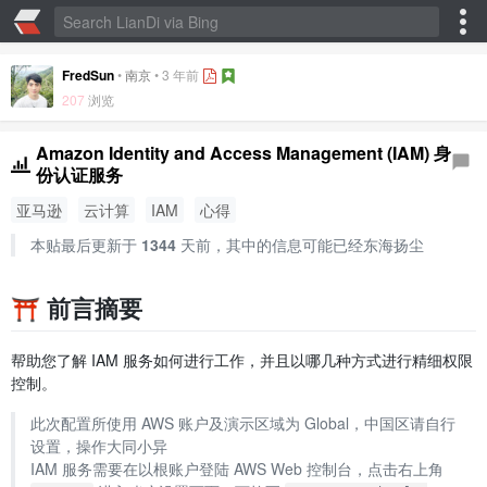
FredSun
•
南京
•
3 年前
207
浏览
Amazon Identity and Access Management (IAM) 身
份认证服务
亚马逊
云计算
IAM
心得
本贴最后更新于
1344
天前，其中的信息可能已经东海扬尘
⛩️ 前言摘要
帮助您了解 IAM 服务如何进行工作，并且以哪几种方式进行精细权限
控制。
此次配置所使用 AWS 账户及演示区域为 Global，中国区请自行
设置，操作大同小异
IAM 服务需要在以根账户登陆 AWS Web 控制台，点击右上角