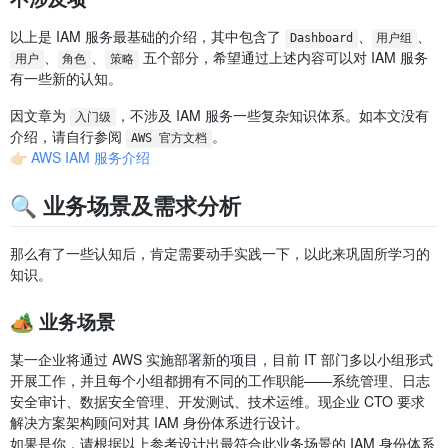
以上是 IAM 服务最基础的介绍，其中包含了
、
、
Dashboard
用户组
、
、
五个部分，希望通过上述内容可以对 IAM 服务
用户
角色
策略
有一些新的认知。
因文章为
，不涉及 IAM 服务一些复杂知识体系。如本文没有
入门级
介绍，请自行参阅
。
AWS 官方文档
👉🏻
AWS IAM 服务介绍
🔍 业务场景及需求分析
那么有了一些认知后，肯定需要动手实践一下，以此来巩固所学习的
知识。
🏕️ 业务场景
某一企业将通过 AWS 实施部署新的项目，目前 IT 部门多以小组形式
开展工作，并且每个小组都拥有不同的工作职能——系统管理、日志
安全审计、数据安全管理、开发测试、技术运维。现企业 CTO 要求
解决方案架构顾问对其 IAM 身份体系进行设计。
如果是你，请根据以上参考设计出最符合此业务场景的 IAM 身份体系