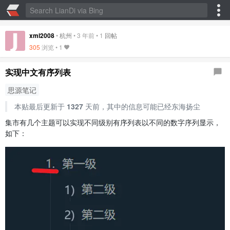
xml2008
•
杭州
•
3 年前
•
1
回帖
305
浏览 •
1
实现中文有序列表
思源笔记
本贴最后更新于
1327
天前，其中的信息可能已经东海扬尘
集市有几个主题可以实现不同级别有序列表以不同的数字序列显示，
如下：