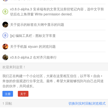
v3.8.0‑alpha.3 安卓端有的文章无法剪切笔记内容，选中文字剪
切后右上角弹窗 Write permission denied.
关于提示的标签在大纲中显示的问题
[js] 编辑工具栏 - 图标文字常显
关于手机版 siyuan 的浏览问题
v3.8.0-alpha.2 右对齐只能单行
欢迎来到这里！
我们正在构建一个小众社区，大家在这里相互信任，以平等 • 自由 •
奔放的价值观进行分享交流。最终，希望大家能够找到与自己志同道
合的伙伴，共同成长。
注册
关于
1
回帖
切换到实时回帖浏览模式