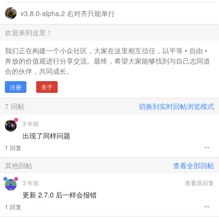
v3.8.0-alpha.2 右对齐只能单行
欢迎来到这里！
我们正在构建一个小众社区，大家在这里相互信任，以平等 • 自由 •
奔放的价值观进行分享交流。最终，希望大家能够找到与自己志同道
合的伙伴，共同成长。
注册
关于
7
回帖
切换到实时回帖浏览模式
3 年前
出现了同样问题
1 回复
其他回帖
查看全部回帖
3 年前
查看原回复
更新 2.7.0 后一样会报错
1 回复