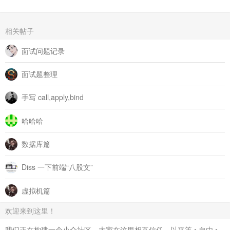
相关帖子
面试问题记录
面试题整理
手写 call,apply,bind
哈哈哈
数据库篇
Diss 一下前端“八股文”
虚拟机篇
欢迎来到这里！
我们正在构建一个小众社区，大家在这里相互信任，以平等 • 自由 •