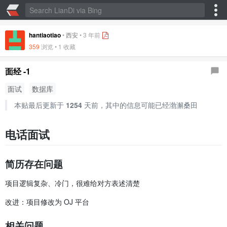
hantiaotiao
•
西安
•
3 年前
359
浏览 •
1 收藏
面经 -1
面试
数据库
本贴最后更新于
1254
天前，其中的信息可能已经渤澥桑田
电话面试
简历存在问题
项目逻辑复杂、冷门，很难给对方表述清楚
改进：项目修改为 OJ 平台
相关问题