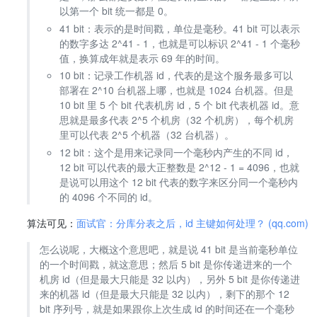
以第一个 bit 统一都是 0。
41 bit：表示的是时间戳，单位是毫秒。41 bit 可以表示
的数字多达 2^41 - 1，也就是可以标识 2^41 - 1 个毫秒
值，换算成年就是表示 69 年的时间。
10 bit：记录工作机器 id，代表的是这个服务最多可以
部署在 2^10 台机器上哪，也就是 1024 台机器。但是
10 bit 里 5 个 bit 代表机房 id，5 个 bit 代表机器 id。意
思就是最多代表 2^5 个机房（32 个机房），每个机房
里可以代表 2^5 个机器（32 台机器）。
12 bit：这个是用来记录同一个毫秒内产生的不同 id，
12 bit 可以代表的最大正整数是 2^12 - 1 = 4096，也就
是说可以用这个 12 bit 代表的数字来区分同一个毫秒内
的 4096 个不同的 id。
算法可见：
面试官：分库分表之后，id 主键如何处理？ (qq.com)
怎么说呢，大概这个意思吧，就是说 41 bit 是当前毫秒单位
的一个时间戳，就这意思；然后 5 bit 是你传递进来的一个
机房 id（但是最大只能是 32 以内），另外 5 bit 是你传递进
来的机器 id（但是最大只能是 32 以内），剩下的那个 12
bit 序列号，就是如果跟你上次生成 id 的时间还在一个毫秒