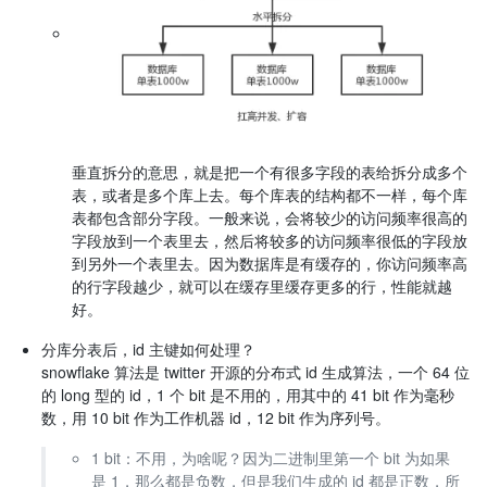
垂直拆分的意思，就是把一个有很多字段的表给拆分成多个
表，或者是多个库上去。每个库表的结构都不一样，每个库
表都包含部分字段。一般来说，会将较少的访问频率很高的
字段放到一个表里去，然后将较多的访问频率很低的字段放
到另外一个表里去。因为数据库是有缓存的，你访问频率高
的行字段越少，就可以在缓存里缓存更多的行，性能就越
好。
分库分表后，id 主键如何处理？
snowflake 算法是 twitter 开源的分布式 id 生成算法，一个 64 位
的 long 型的 id，1 个 bit 是不用的，用其中的 41 bit 作为毫秒
数，用 10 bit 作为工作机器 id，12 bit 作为序列号。
1 bit：不用，为啥呢？因为二进制里第一个 bit 为如果
是 1，那么都是负数，但是我们生成的 id 都是正数，所