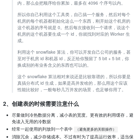
内，那么会把顺序给你累加，最多在 4096 个序号以内。
所以你自己利用这个工具类，自己搞一个服务，然后对每个
机房的每个机器都初始化这么一个东西，刚开始这个机房的
这个机器的序号就是 0。然后每次接收到一个请求，说这个
机房的这个机器要生成一个 id，你就找到对应的 Worker 生
成。
利用这个 snowflake 算法，你可以开发自己公司的服务，甚
至对于机房 id 和机器 id，反正给你预留了 5 bit + 5 bit，你
换成别的有业务含义的东西也可以的。
这个 snowflake 算法相对来说还是比较靠谱的，所以你要是
真搞分布式 id 生成，如果是高并发啥的，那么用这个应该
性能比较好，一般每秒几万并发的场景，也足够你用了。
2、创建表的时候需要注意什么
尽量做到冷热数据分离，减小表的宽度。更有效的利用缓存，避
免读入无用的冷数据
经常一起使用的列放到一个表中
（避免更多的关联操作）
消除冗余，减少存储成本。不过有时为了提高运行效率，适当保