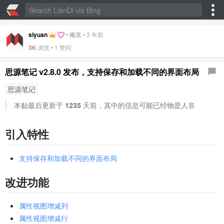
siyuan
•
南京
•
3 年前
3K
浏览 •
1 赞同
思源笔记 v2.8.0 发布，支持保存和加载不同的界面布局
思源笔记
本贴最后更新于
1235
天前，其中的信息可能已经物是人非
引入特性
支持保存和加载不同的界面布局
改进功能
属性视图增减列
属性视图增减行