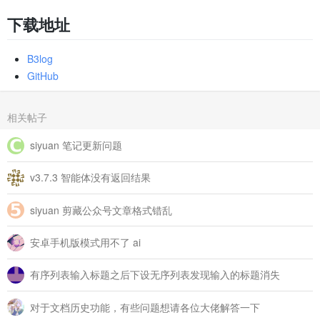
下载地址
B3log
GitHub
相关帖子
siyuan 笔记更新问题
v3.7.3 智能体没有返回结果
siyuan 剪藏公众号文章格式错乱
安卓手机版模式用不了 ai
有序列表输入标题之后下设无序列表发现输入的标题消失
对于文档历史功能，有些问题想请各位大佬解答一下