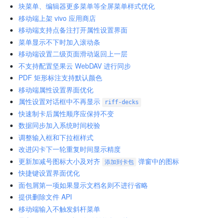
块菜单、编辑器更多菜单等全屏菜单样式优化
移动端上架 vivo 应用商店
移动端支持点备注打开属性设置界面
菜单显示不下时加入滚动条
移动端设置二级页面滑动返回上一层
不支持配置坚果云 WebDAV 进行同步
PDF 矩形标注支持默认颜色
移动端属性设置界面优化
属性设置对话框中不再显示
riff-decks
快速制卡后属性顺序应保持不变
数据同步加入系统时间校验
调整输入框和下拉框样式
改进闪卡下一轮重复时间显示精度
更新加减号图标大小及对齐
弹窗中的图标
添加到卡包
快捷键设置界面优化
面包屑第一项如果显示文档名则不进行省略
提供删除文件 API
移动端输入不触发斜杆菜单