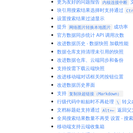
更为友好的问题报告
内核连接中断
块引用搜索结果选择时支持通过
Ct
设置搜索结果过滤显示
提升
成功率
网络图片转换本地图片
官方数据同步统计 API 调用次数
改进数据历史 - 数据快照 加载性能
数据仓库支持清理未引用的快照
改进数据仓库、云端同步和备份
支持按需下载云端快照
改进移动端对话框关闭按钮位置
改进数据历史界面
支持
复制块超链接（Markdown）
行级代码中粘贴时不再处理
转义
\
文档标题处支持通过
返回父
Alt+←
全局搜索结果数量不再受 设置 - 搜索
移动端支持云端收集箱