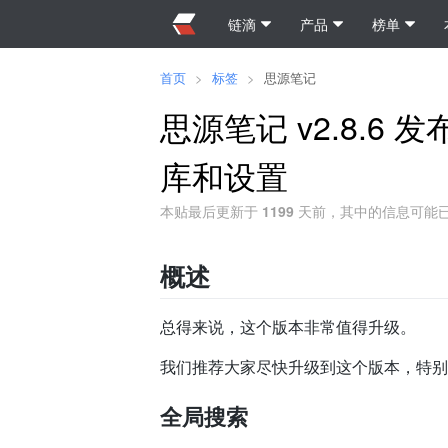
链滴
产品
榜单
首页
>
标签
>
思源笔记
思源笔记 v2.8.6
库和设置
本贴最后更新于
1199
天前，其中的信息可能
概述
总得来说，这个版本非常值得升级。
我们推荐大家尽快升级到这个版本，特别
全局搜索