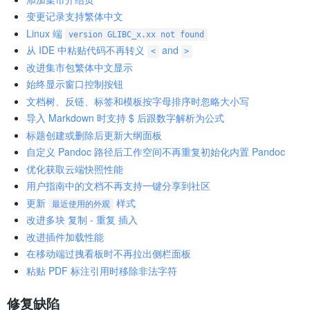
变更记录支持繁体中文
Linux 端
version GLIBC_x.xx not found
从 IDE 中粘贴代码不再转义
and
<
>
改进集市包繁体中文显示
始终显示窗口控制按钮
文档树、反链、标签和模板按字母排序时忽略大小写
导入 Markdown 时支持 $ 后跟数字解析为公式
标题创建或删除后更新大纲面板
自定义 Pandoc 路径后工作空间不再重复初始化内置 Pandoc
优化获取云端快照性能
用户指南中的文档不再支持一键分享到社区
更新
样式
最近使用的外观
改进多块 复制 - 重复 插入
改进插件加载性能
在移动端过拽看板时不再拉出侧栏面板
粘贴 PDF 标注引用时移除非法字符
修复缺陷