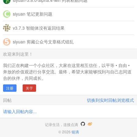
siyuan-3.8.0-alpha.4-win 列表粘贴问题
siyuan 笔记更新问题
v3.7.3 智能体没有返回结果
siyuan 剪藏公众号文章格式错乱
欢迎来到这里！
我们正在构建一个小众社区，大家在这里相互信任，以平等 • 自由 •
奔放的价值观进行分享交流。最终，希望大家能够找到与自己志同道
合的伙伴，共同成长。
注册
关于
回帖
切换到实时回帖浏览模式
请输入回帖内容...
记录生活，连接点滴
© 2026
链滴