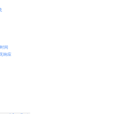
统
时间
无响应