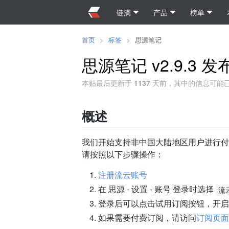
链滴
产品
榜单
首页
>
标签
>
思源笔记
思源笔记 v2.9.
本贴最后更新于
1137
天前，其中的信息可能
概述
我们开始支持非中国大陆地区用户进行付
请按照以下步骤操作：
注册流云账号
在 思源 - 设置 - 账号 登录时选择
流
登录后可以点击试用订阅按钮，开启为
如果需要付费订阅，请访问
订阅页面