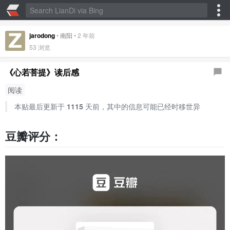
jarodong
•
南阳
•
2 年前
53
浏览
《心若菩提》读后感
阅读
本贴最后更新于
1115
天前，其中的信息可能已经时移世异
豆瓣评分：