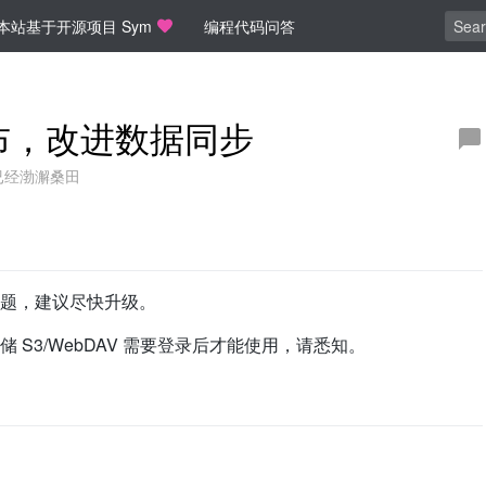
本站基于开源项目 Sym
编程代码问答
 发布，改进数据同步
已经渤澥桑田
题，建议尽快升级。
S3/WebDAV 需要登录后才能使用，请悉知。