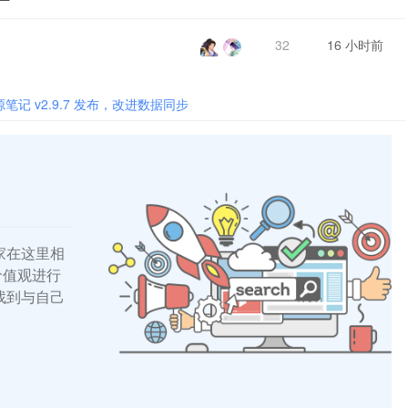
前的
标签
32
16 小时前
一个
的次
“吃
笔记 v2.9.7 发布，改进数据同步
家在这里相
的价值观进行
找到与自己