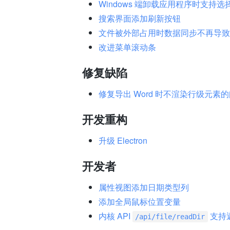
Windows 端卸载应用程序时支持
搜索界面添加刷新按钮
文件被外部占用时数据同步不再导致
改进菜单滚动条
修复缺陷
修复导出 Word 时不渲染行级元素
开发重构
升级 Electron
开发者
属性视图添加日期类型列
添加全局鼠标位置变量
内核 API
支持
/api/file/readDir