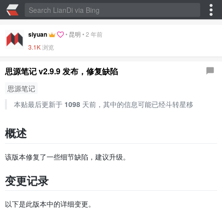
siyuan
•
昆明
•
2 年前
3.1K
浏览
思源笔记 v2.9.9 发布，修复缺陷
思源笔记
本贴最后更新于
1098
天前，其中的信息可能已经斗转星移
概述
该版本修复了一些细节缺陷，建议升级。
变更记录
以下是此版本中的详细变更。