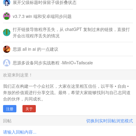
展开父级标题时保留子级折叠状态
v3.7.3 win 端和安卓端同步问题
打开链接导致程序丢失，从 chatGPT 复制过来的链接，直接打
开会出现程序丢失的情况
思源 all in ai 的一点建议
思源多设备同步实战教程 -MinIO+Tailscale
欢迎来到这里！
我们正在构建一个小众社区，大家在这里相互信任，以平等 • 自由 •
奔放的价值观进行分享交流。最终，希望大家能够找到与自己志同道
合的伙伴，共同成长。
注册
关于
回帖
切换到实时回帖浏览模式
请输入回帖内容...