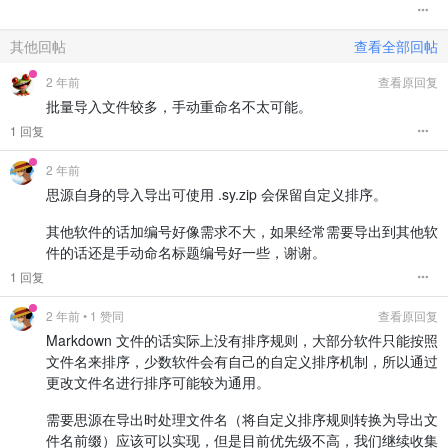
其他回帖
查看全部回帖
2 年前
查看原回复
批量导入文件较多，手动重命名不太可能。
1 回复
2 年前
思源自身的导入导出可使用 .sy.zip 会保留自定义排序。
其他软件的话加编号好像需求不大，如果经常需要导出到其他软
件的话还是手动命名标题编号好一些，谢谢。
1 回复
2 年前
• 1 赞同
查看原回复
Markdown 文件的话实际上没有排序规则，大部分软件只能按照
文件名来排序，少数软件会有自己的自定义排序机制，所以通过
更改文件名进行排序可能较为通用。
需要思源在导出时处理文件名（将自定义排序规则转换为导出文
件名前缀）应该可以实现，但是目前优先级不高，我们继续收集