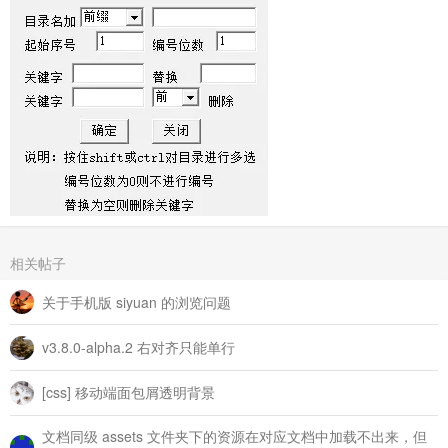
相关帖子
关于手机版 siyuan 的浏览问题
v3.8.0-alpha.2 右对齐只能单行
[css] 移动端面包屑透明背景
文档同级 assets 文件夹下的资源在对应文档中加载不出来，但