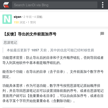
siyan
•
2 年前
•
4
回帖
150
浏览 •
1 赞同
【反馈】导出的文件前面加序号
思源笔记
本贴最后更新于
1057
天前，其中的信息可能已经时移世易
功能需求背景：防止导出后的目录和子文件顺序错乱，否则导回或者
导入到其他软件中基本都是顺序错乱的。
能否加个功能：在导出的目录（含子目录）、文件前面加个数字序号
固定。
功能具体需求：作为可选功能，数字序号按照思源笔记原始顺序排
列，并且导回思源笔记后可以设置清除前面的序号。或者在思源笔记
里面用户就可以【批量重命名目录】，可以自由添加序号，或者在目
录名字某个字符开始批量重命名（含删除功能）。