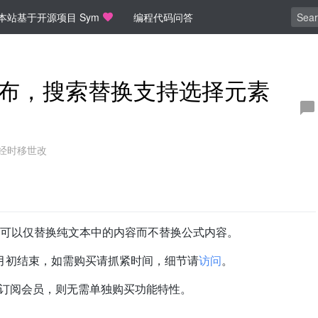
本站基于开源项目 Sym
编程代码问答
3 发布，搜索替换支持选择元素
经时移世改
可以仅替换纯文本中的内容而不替换公式内容。
 1 月初结束，如需购买请抓紧时间，细节请
访问
。
订阅会员，则无需单独购买功能特性。