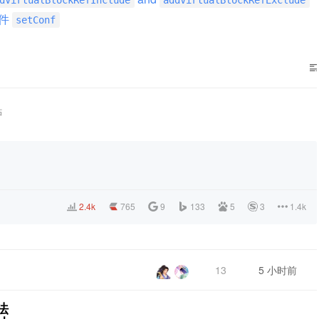
件
setConf
帖
2.4k
765
9
133
5
3
1.4k
13
5 小时前
无法