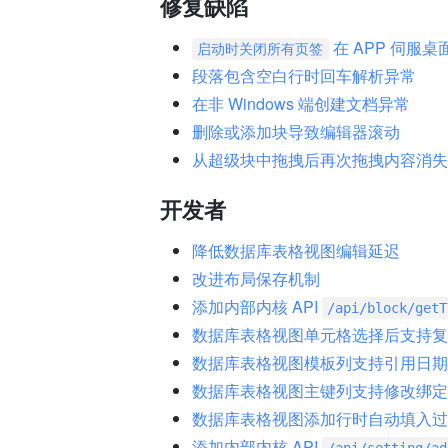
修复缺陷
在 APP 伺服
启动时关闭所有页签
段落包含空白行时回车解析异常
在非 Windows 端创建文档异常
删除或添加块导致编辑器滚动
从超级块中拖拽后再次拖拽内容消失
开发者
降低数据库表格视图编辑延迟
改进布局保存机制
添加内部内核 API
/api/block/getT
数据库表格视图单元格选择后支持复
数据库表格视图模板列支持引用日期
数据库表格视图主键列支持修改绑定
数据库表格视图添加行时自动填入过
添加内部内核 API
/api/setting/ad