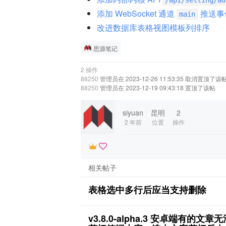
添加 WebSocket 通道
推送事
main
改进数据库表格视图模板列排序
思源笔记
2 操作
88250
管理员在 2023-12-26 11:53:35 取消置顶了该
88250
管理员在 2023-12-19 09:43:18 置顶了该帖
siyuan
昆明
2
2 年前
位置
操作
相关帖子
表格选中多行后应当支持删除
v3.8.0‑alpha.3 安卓端有的文章