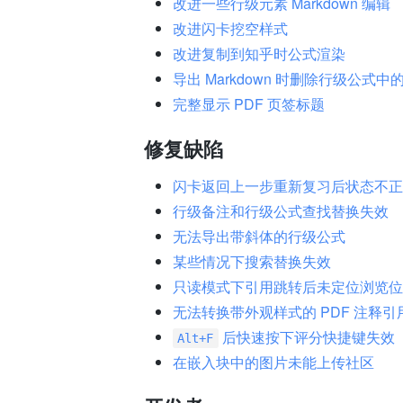
改进一些行级元素 Markdown 编辑
改进闪卡挖空样式
改进复制到知乎时公式渲染
导出 Markdown 时删除行级公式中
完整显示 PDF 页签标题
修复缺陷
闪卡返回上一步重新复习后状态不正
行级备注和行级公式查找替换失效
无法导出带斜体的行级公式
某些情况下搜索替换失效
只读模式下引用跳转后未定位浏览位
无法转换带外观样式的 PDF 注释
后快速按下评分快捷键失效
Alt+F
在嵌入块中的图片未能上传社区