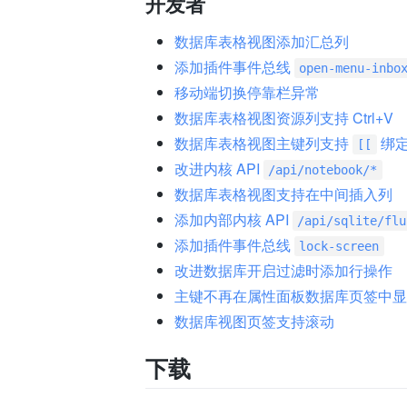
开发者
数据库表格视图添加汇总列
添加插件事件总线
open-menu-inbo
移动端切换停靠栏异常
数据库表格视图资源列支持 Ctrl+V
数据库表格视图主键列支持
绑
[[
改进内核 API
/api/notebook/*
数据库表格视图支持在中间插入列
添加内部内核 API
/api/sqlite/flu
添加插件事件总线
lock-screen
改进数据库开启过滤时添加行操作
主键不再在属性面板数据库页签中显
数据库视图页签支持滚动
下载