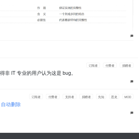
订阅者
付费者
捐赠者
 IT 专业的用户认为这是 bug。
订阅者
付费者
支持者
捐赠者
先知
恶龙
MOD
，自动删除