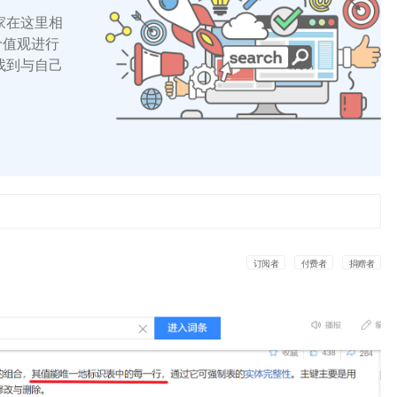
家在这里相
的价值观进行
找到与自己
订阅者
付费者
捐赠者