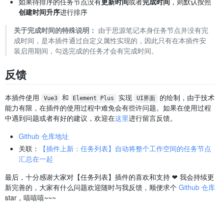
如果待排序的任务节点没有
更新时间
或者
完成时间
，则默认按照
创建时间升序
进行排序
关于完成时间的特殊说明：
由于思源笔记本身任务节点并没有完
成时间，是本插件通过自定义属性实现的，因此只有在本插件安
装启用期间，勾选完成的任务才会有完成时间。
反馈
本插件使用
和
实现
的绘制，由于技术
Vue3
Element Plus
UI界面
能力有限，在插件的使用过程中难免会有些许问题。如果在使用过程
中遇到问题或者有好的建议，欢迎在
这里
进行留言反馈。
Github 仓库地址
关联：
【插件上新：任务列表】自动将整个工作空间的任务节点
汇总在一起
最后，十分感谢大家对【任务列表】插件的喜欢和支持 ❤️ 我会持续更
新完善的，大家有什么问题欢迎随时与我反馈，顺便求个
Github 仓库
star，嘻嘻嘻~~~