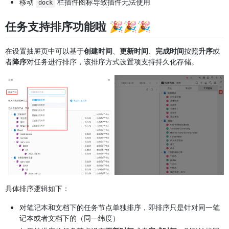
移动
栏插件图标导致插件无法使用
dock
任务支持排序功能啦 🎉🎉🎉
在设置抽屉页中可以基于
创建时间
、
更新时间
、
完成时间
按照
升序
或
者
降序
对任务进行排序，该排序方式设置项支持持久化存储。
具体排序逻辑如下：
对笔记本和文档下的任务节点单独排序，即排序只是针对同一笔
记本或者文档下的（同一纬度）