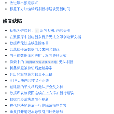
改进导出预览模式
标题下方块编辑后刷新标题块更新时间
修复缺陷
粘贴为链接时，
后的 URL 内容丢失
:
在数据库中创建新条目后无法立即创建新文档
数据库无法连续删除条目
卸载插件后数据同步未同步卸载
与当前数据库相关时，双向关联无效
搜索中的
无法刷新
将网络资源转换为本地
折叠标题被剪切后撤销异常
列出的标签最大数量不正确
HTML 块内容转义不正确
创建新的子文档后无法折叠父文档
数据库表格视图连续在上方添加新行错误
数据同步后块属性不刷新
在代码块的最后一行删除后撤销异常
重复打开笔记本导致引用计数增加