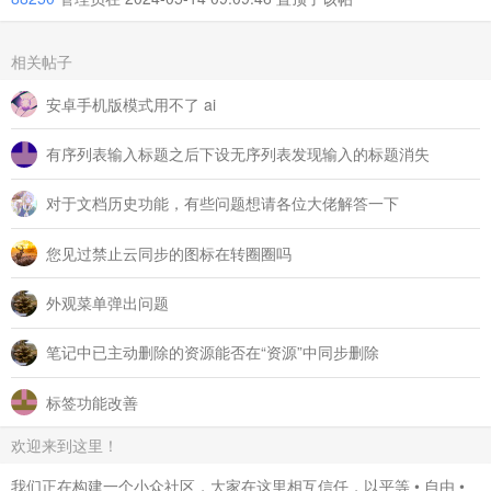
相关帖子
安卓手机版模式用不了 ai
有序列表输入标题之后下设无序列表发现输入的标题消失
对于文档历史功能，有些问题想请各位大佬解答一下
您见过禁止云同步的图标在转圈圈吗
外观菜单弹出问题
笔记中已主动删除的资源能否在“资源”中同步删除
标签功能改善
欢迎来到这里！
我们正在构建一个小众社区，大家在这里相互信任，以平等 • 自由 •