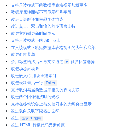
支持只读模式下的数据库表格视图加载更多
数据库属性面板不再显示行号字段
改进日语翻译和主题字体渲染
改进点击、双击和输入的多语言支持
改进文档树更新时间显示
支持只读模式下的 Alt+ 点击
在只读模式下粘贴数据库表格视图的头部和底部
改进斜杠菜单
禁用标签语法后不再支持通过
触发标签选择
#
改进动态滚动条
改进嵌入/引用块重建索引
改进表格最后一行
Enter
支持取消与当前数据库相关的双向关联
改进两个图像连接时的光标
支持在移动设备上与文档同步的大纲突出显示
改进双向关联字段名占位符
改进
显示VIP图标
改进 HTML 行级代码元素剪藏