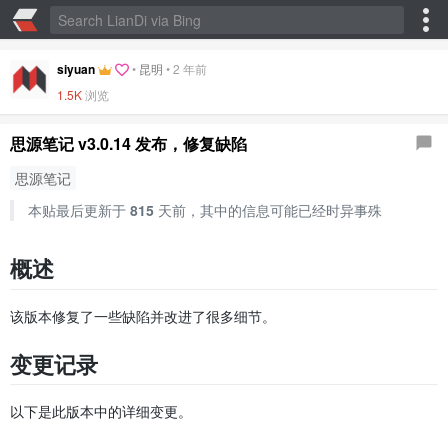
siyuan
•
昆明
•
2 年前
1.5K
浏览
思源笔记 v3.0.14 发布，修复缺陷
思源笔记
本贴最后更新于
815
天前，其中的信息可能已经时异事殊
概述
该版本修复了一些缺陷并改进了很多细节。
变更记录
以下是此版本中的详细变更。