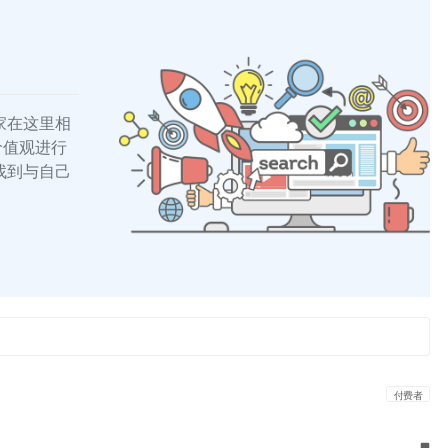
家在这里相
的价值观进行
找到与自己
付费者