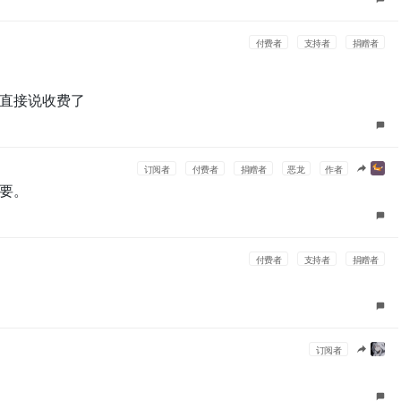
付费者
支持者
捐赠者
直接说收费了
订阅者
付费者
捐赠者
恶龙
作者
要。
付费者
支持者
捐赠者
订阅者