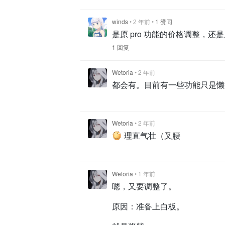
winds
•
2 年前
•
1 赞同
是原 pro 功能的价格调整，
1 回复
Wetoria
•
2 年前
都会有。目前有一些功能只是懒
Wetoria
•
2 年前
理直气壮（叉腰
Wetoria
•
1 年前
嗯，又要调整了。
原因：准备上白板。