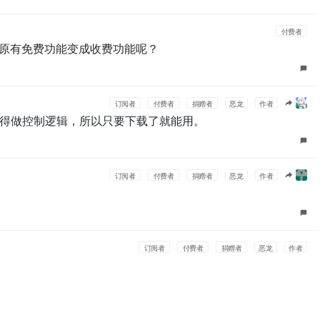
付费者
还是原有免费功能变成收费功能呢？
订阅者
付费者
捐赠者
恶龙
作者
得做控制逻辑，所以只要下载了就能用。
订阅者
付费者
捐赠者
恶龙
作者
订阅者
付费者
捐赠者
恶龙
作者