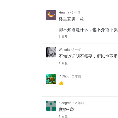
Henmy
•
2 年前
楼主直男一枚
都不知道是什么，也不介绍下就
1 回复
Wetoria
•
2 年前
不知道证明不需要，所以也不重
1 回复
PiChou
•
2 年前
👍
aleegreat
•
2 年前
傲娇~😋
1 回复