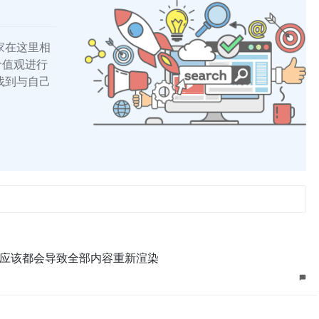
家在这里相
的价值观进行
找到与自己
应该都会导致全部内容重新渲染