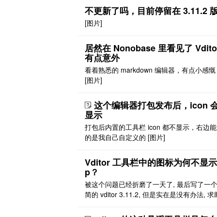
不更新了吗，目前停留在 3.11.2 
[图片]
居然在 Nonobase 里看见了 Vdit
有点意外
看着熟悉的 markdown 编辑器，有点小感慨 
[图片]
这个编辑器打包发布后，icon 
显示
打包后内置的工具栏 icon 都不显示，右边
的是我自己自定义的 [图片]
Vditor 工具栏中的图标为何不显示 
p？
被这个问题已经折磨了一天了, 最后写了一
简的 vditor 3.11.2, 但是实在是没有办法, 
佬!! Vditor示例 - 独立前端 使用环境: (vditor 3.1
1.2 ) 方式 1: edge 浏览器 + vscode(live serv