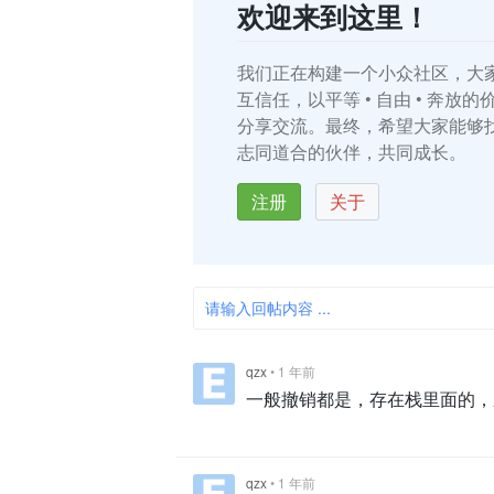
欢迎来到这里！
我们正在构建一个小众社区，大
互信任，以平等 • 自由 • 奔放
分享交流。最终，希望大家能够
志同道合的伙伴，共同成长。
注册
关于
请输入回帖内容 ...
qzx
•
1 年前
一般撤销都是，存在栈里面的，
qzx
•
1 年前