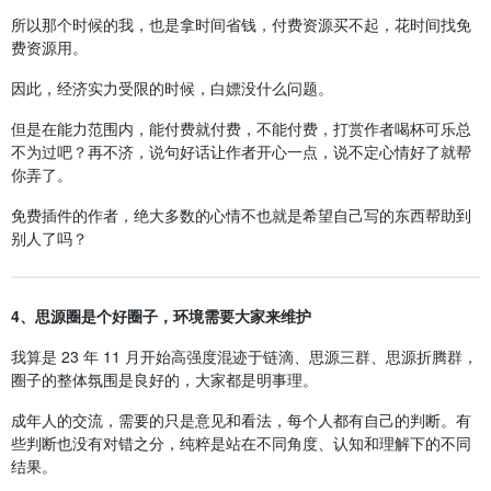
所以那个时候的我，也是拿时间省钱，付费资源买不起，花时间找免
费资源用。
因此，经济实力受限的时候，白嫖没什么问题。
但是在能力范围内，能付费就付费，不能付费，打赏作者喝杯可乐总
不为过吧？再不济，说句好话让作者开心一点，说不定心情好了就帮
你弄了。
免费插件的作者，绝大多数的心情不也就是希望自己写的东西帮助到
别人了吗？
4、思源圈是个好圈子，环境需要大家来维护
我算是 23 年 11 月开始高强度混迹于链滴、思源三群、思源折腾群，
圈子的整体氛围是良好的，大家都是明事理。
成年人的交流，需要的只是意见和看法，每个人都有自己的判断。有
些判断也没有对错之分，纯粹是站在不同角度、认知和理解下的不同
结果。