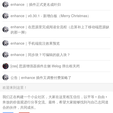
enhance ｜插件正式更名成叶归
enhance｜v0.30.1 - 新增白板（Merry Christmas）
enhance｜在思源里完成阅读全流程（总算补上了移动端思源缺
的那一脚）
enhance｜手机端批注效果预览
enhance｜同步块？可编辑的嵌入块？
[css] 思源增强器插件左侧 lifelog 弹出框关闭
公告｜enhance 插件又调整付费策略了
欢迎来到这里！
我们正在构建一个小众社区，大家在这里相互信任，以平等 • 自由 •
奔放的价值观进行分享交流。最终，希望大家能够找到与自己志同道
合的伙伴，共同成长。