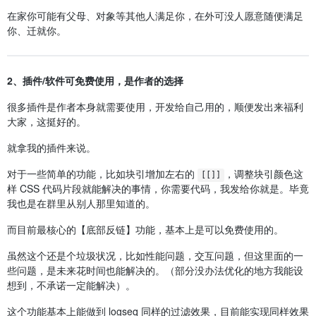
在家你可能有父母、对象等其他人满足你，在外可没人愿意随便满足
你、迁就你。
2、插件/软件可免费使用，是作者的选择
很多插件是作者本身就需要使用，开发给自己用的，顺便发出来福利
大家，这挺好的。
就拿我的插件来说。
对于一些简单的功能，比如块引增加左右的
，调整块引颜色这
[[]]
样 CSS 代码片段就能解决的事情，你需要代码，我发给你就是。毕竟
我也是在群里从别人那里知道的。
而目前最核心的【底部反链】功能，基本上是可以免费使用的。
虽然这个还是个垃圾状况，比如性能问题，交互问题，但这里面的一
些问题，是未来花时间也能解决的。（部分没办法优化的地方我能设
想到，不承诺一定能解决）。
这个功能基本上能做到 logseq 同样的过滤效果，目前能实现同样效果