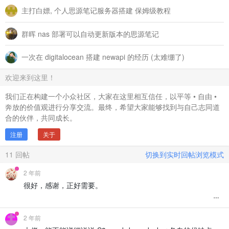
主打白嫖, 个人思源笔记服务器搭建 保姆级教程
群晖 nas 部署可以自动更新版本的思源笔记
一次在 digitalocean 搭建 newapi 的经历 (太难绷了)
欢迎来到这里！
我们正在构建一个小众社区，大家在这里相互信任，以平等 • 自由 •
奔放的价值观进行分享交流。最终，希望大家能够找到与自己志同道
合的伙伴，共同成长。
注册
关于
11
回帖
切换到实时回帖浏览模式
2 年前
很好，感谢，正好需要。
2 年前