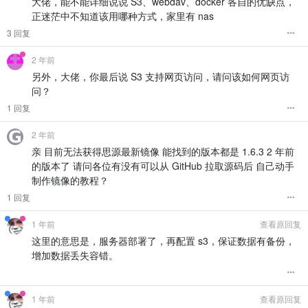
大佬，能不能详细说说 S3、webdav、docker 各自的优缺点，
正迷茫中不知道该用哪种方式，家里有 nas
3 回复
2 年前
另外，大佬，你最后说 S3 支持网页访问，请问该如何网页访
问？
1 回复
2 年前
亲 目前无法获得思源最新镜像 能找到的版本都是 1.6.3 2 年前
的版本了 请问各位有没有可以从 GitHub 拉取源码后 自己动手
制作镜像的教程？
1 回复
1 年前
查看原回复
这里的意思是，服务器部署了，再配置 s3，保证数据有备份，
增加数据丢失容错。
1 年前
查看原回复