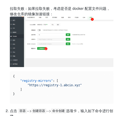
拉取失败：如果拉取失败，考虑是否是 docker 配置文件问题，
修改仓库的镜像加速链接：
{
"registry-mirrors"
:
[
"https://registry-1.abcio.xyz"
]
}
点击
​-->
​-->
​选项卡，输入如下命令进行创
容器
创建容器
命令创建
建