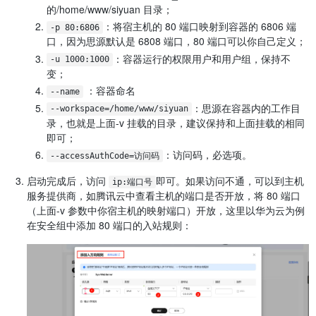
的/home/www/siyuan 目录；
​：将宿主机的 80 端口映射到容器的 6806 端
-p 80:6806
口，因为思源默认是 6808 端口，80 端口可以你自己定义；
​：容器运行的权限用户和用户组，保持不
-u 1000:1000
变；
​ ：容器命名
--name
​：思源在容器内的工作目
--workspace=/home/www/siyuan
录，也就是上面-v 挂载的目录，建议保持和上面挂载的相同
即可；
​：访问码，必选项。
--accessAuthCode=访问码
启动完成后，访问
​即可。如果访问不通，可以到主机
ip:端口号
服务提供商，如腾讯云中查看主机的端口是否开放，将 80 端口
（上面-v 参数中你宿主机的映射端口）开放，这里以华为云为例
在安全组中添加 80 端口的入站规则：