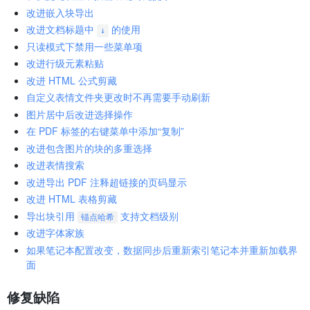
改进嵌入块导出
改进文档标题中
的使用
↓
只读模式下禁用一些菜单项
改进行级元素粘贴
改进 HTML 公式剪藏
自定义表情文件夹更改时不再需要手动刷新
图片居中后改进选择操作
在 PDF 标签的右键菜单中添加“复制”
改进包含图片的块的多重选择
改进表情搜索
改进导出 PDF 注释超链接的页码显示
改进 HTML 表格剪藏
导出块引用
支持文档级别
锚点哈希
改进字体家族
如果笔记本配置改变，数据同步后重新索引笔记本并重新加载界
面
修复缺陷