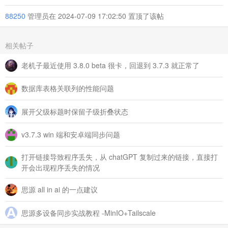
88250
管理员在 2024-07-09 17:02:50 置顶了该帖
相关帖子
老机子最近使用 3.8.0 beta 很卡，回退到 3.7.3 就正常了
数据库表格关联列的性能问题
展开父级标题时保留子级折叠状态
v3.7.3 win 端和安卓端同步问题
打开链接导致程序丢失，从 chatGPT 复制过来的链接，直接打
开会出现程序丢失的情况
思源 all in ai 的一点建议
思源多设备同步实战教程 -MinIO+Tailscale