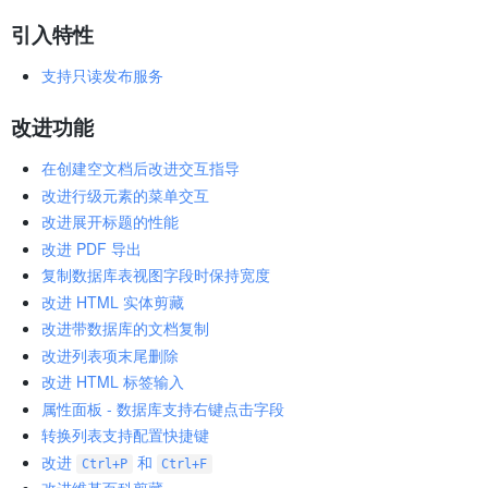
引入特性
支持只读发布服务
改进功能
在创建空文档后改进交互指导
改进行级元素的菜单交互
改进展开标题的性能
改进 PDF 导出
复制数据库表视图字段时保持宽度
改进 HTML 实体剪藏
改进带数据库的文档复制
改进列表项末尾删除
改进 HTML 标签输入
属性面板 - 数据库支持右键点击字段
转换列表支持配置快捷键
改进
和
Ctrl+P
Ctrl+F