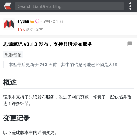
siyuan
•
昆明
•
2 年前
1.9K
浏览 •
2
思源笔记 v3.1.0 发布，支持只读发布服务
思源笔记
本贴最后更新于
762
天前，其中的信息可能已经物是人非
概述
该版本支持了只读发布服务，改进了网页剪藏，修复了一些缺陷并改
进了许多细节。
变更记录
以下是此版本中的详细变更。