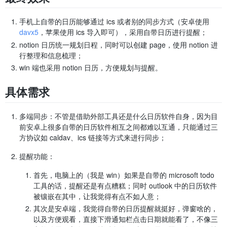
手机上自带的日历能够通过 ics 或者别的同步方式（安卓使用
davx5
，苹果使用 ics 导入即可），采用自带日历进行提醒；
notion 日历统一规划日程，同时可以创建 page，使用 notion 进
行整理和信息梳理；
win 端也采用 notion 日历，方便规划与提醒。
具体需求
多端同步：不管是借助外部工具还是什么日历软件自身，因为目
前安卓上很多自带的日历软件相互之间都难以互通，只能通过三
方协议如 caldav、ics 链接等方式来进行同步；
提醒功能：
首先，电脑上的（我是 win）如果是自带的 microsoft todo
工具的话，提醒还是有点糟糕；同时 outlook 中的日历软件
被镶嵌在其中，让我觉得有点不如人意；
其次是安卓端，我觉得自带的日历提醒就挺好，弹窗啥的，
以及方便观看，直接下滑通知栏点击日期就能看了，不像三