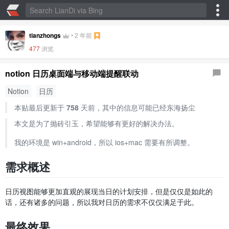
tianzhongs
•
2 年前
477
浏览
notion 日历桌面端与移动端提醒联动
Notion
日历
本贴最后更新于
758
天前，其中的信息可能已经东海扬尘
本文是为了抛砖引玉，希望能够有更好的解决办法。
我的环境是 win+android，所以 ios+mac 需要有所调整。
需求概述
日历视图能够更加直观的展现当日的计划安排，但是仅仅是如此的
话，还有诸多的问题，所以我对日历的需求不仅仅满足于此。
最终效果