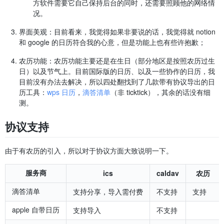
方软件需要它自己保持后台的同时，还需要照顾他的网络情
况。
界面美观：目前看来，我觉得如果非要说的话，我觉得就 notion
和 google 的日历符合我的心意，但是功能上也有些许抱歉；
农历功能：农历功能主要还是在生日（部分地区是按照农历过生
日）以及节气上。目前国际版的日历、以及一些协作的日历，我
目前没有办法去解决，所以四处翻找到了几款带有协议导出的日
历工具：
wps 日历
，
滴答清单
（非 ticktick），其余的话没有细
测。
协议支持
由于有农历的引入，所以对于协议方面大致说明一下。
服务商
ics
caldav
农历
滴答清单
支持分享，导入需付费
不支持
支持
apple 自带日历
支持导入
不支持