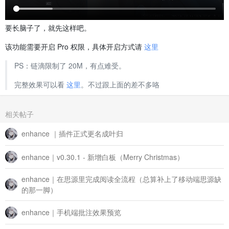
要长脑子了，就先这样吧。
该功能需要开启 Pro 权限，具体开启方式请
这里
PS：链滴限制了 20M，有点难受。
完整效果可以看
这里
。不过跟上面的差不多咯
相关帖子
enhance ｜插件正式更名成叶归
enhance｜v0.30.1 - 新增白板（Merry Christmas）
enhance｜在思源里完成阅读全流程（总算补上了移动端思源缺
的那一脚）
enhance｜手机端批注效果预览