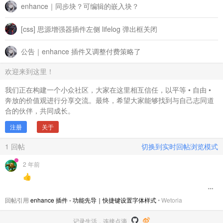
enhance｜同步块？可编辑的嵌入块？
[css] 思源增强器插件左侧 lifelog 弹出框关闭
公告｜enhance 插件又调整付费策略了
欢迎来到这里！
我们正在构建一个小众社区，大家在这里相互信任，以平等 • 自由 •
奔放的价值观进行分享交流。最终，希望大家能够找到与自己志同道
合的伙伴，共同成长。
注册
关于
1
回帖
切换到实时回帖浏览模式
2 年前
👍
回帖引用
enhance 插件 - 功能先导｜快捷键设置字体样式
•
Wetoria
记录生活，连接点滴