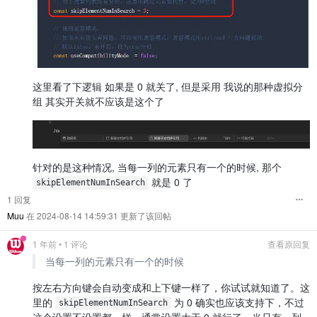
这里看了下逻辑 如果是 0 就关了, 但是采用 我说的那种虚拟分
组 其实开关就不应该是这个了
针对的是这种情况, 当每一列的元素只有一个的时候, 那个
就是 0 了
skipElementNumInSearch
1 回复
Muu
在 2024-08-14 14:59:31 更新了该回帖
1 年前
• 1 评论
查看原回复
当每一列的元素只有一个的时候
按左右方向键会自动变成和上下键一样了，你试试就知道了。这
里的
为 0 确实也应该支持下，不过
skipElementNumInSearch
这个设置不设置都一样，通常设置大于 0 就行了，当只有一列