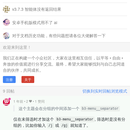
v3.7.3 智能体没有返回结果
安卓手机版模式用不了 ai
对于文档历史功能，有些问题想请各位大佬解答一下
欢迎来到这里！
我们正在构建一个小众社区，大家在这里相互信任，以平等 • 自由 •
奔放的价值观进行分享交流。最终，希望大家能够找到与自己志同道
合的伙伴，共同成长。
注册
关于
9
回帖
切换到实时回帖浏览模式
1 年前
•
2
• 1 赞同
这个主题会在分组的中间添加一个
b3-menu__separator
仅在未筛选时才加这个
, 筛选时是没有分
b3-menu__separator
组的，比如你输入
或
就知道了。
/j
/gj