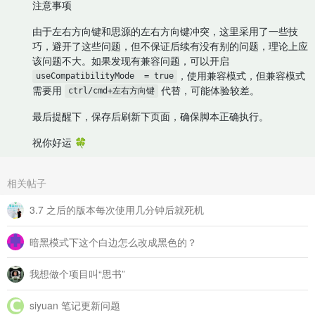
注意事项
由于左右方向键和思源的左右方向键冲突，这里采用了一些技
巧，避开了这些问题，但不保证后续有没有别的问题，理论上应
该问题不大。如果发现有兼容问题，可以开启
，使用兼容模式，但兼容模式
useCompatibilityMode  = true
需要用
代替，可能体验较差。
ctrl/cmd+左右方向键
最后提醒下，保存后刷新下页面，确保脚本正确执行。
祝你好运 🍀
相关帖子
3.7 之后的版本每次使用几分钟后就死机
暗黑模式下这个白边怎么改成黑色的？
我想做个项目叫“思书”
siyuan 笔记更新问题