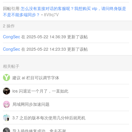
回帖引用
怎么没有直接对话的客服呢？我想购买 vip，请问终身版是
不是不能多端同步？
•
8V9q7V
2 操作
CongSec
在 2025-05-22 14:36:39 更新了该帖
CongSec
在 2025-05-22 14:23:33 更新了该帖
相关帖子
建议 ai 栏目可以调节字体
ios 闪退近一个月了，一直如此
局域网同步加速问题
3.7 之后的版本每次使用几分钟后就死机
导入插件修复成功，拿去不谢