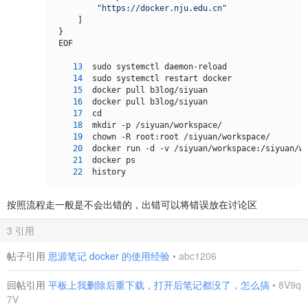
"https://docker.nju.edu.cn"
     ]

 }

 EOF

13
  sudo systemctl daemon-reload

14
  sudo systemctl restart docker

15
  docker pull b3log/siyuan

16
  docker pull b3log/siyuan

17
  cd

18
  mkdir -p /siyuan/workspace/

19
  chown -R root:root /siyuan/workspace/

20
  docker run -d -v /siyuan/workspace:/siyuan/w
21
  docker ps

22
按照流程走一般是不会出错的，出错可以将错误放在讨论区
3 引用
帖子引用
思源笔记 docker 的使用经验
•
abc1206
回帖引用
平板上我删除后重下载，打开后笔记都没了，怎么搞
•
8V9q
7V