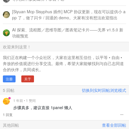
[Siyuan Mcp Sisyphus 插件] MCP 协议更新，现在可以提供小 a
pp 了，做了闪卡 / 回退的 demo。大家有没有想法欢迎指出
AI 探索、流程图／思维导图／图表笔记卡片——无界 v1.5.0 新
功能预览
欢迎来到这里！
我们正在构建一个小众社区，大家在这里相互信任，以平等 • 自由 •
奔放的价值观进行分享交流。最终，希望大家能够找到与自己志同道
合的伙伴，共同成长。
注册
关于
5
回帖
切换到实时回帖浏览模式
1 年前
• 1 赞同
步骤真多，建议直接 1panel 懒人
1 回复
其他回帖
查看全部回帖