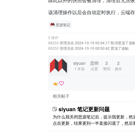
除此以外的快照会被清理，清理后无法恢
该清理操作以后会自动定时执行，云端存
思源笔记
2 操作
88250
管理员在 2024-10-15 00:34:17 取消置顶了该
88250
管理员在 2024-10-10 00:50:42 置顶了该帖
siyuan
昆明
2
2
1 年前
位置
赞同
操作
相关帖子
siyuan 笔记更新问题
为什么我关闭思源笔记后，提示我更新，然
点击更新，结果更到一半直接闪退了，然后
打开，还是需要更新，周而复始，这个问题