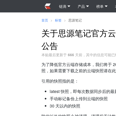
链滴
产品
榜单
首页
>
标签
>
思源笔记
关于思源笔记官方云
公告
本贴最后更新于
666
天前，其中的信息可能已
为了降低官方云端存储成本，我们将于 2024
照，如果需要下载之前的云端快照请在此
引用的快照指的是：
latest 快照，即每次数据同步后的
手动标记备份上传到云端的快照
30 天以内的快照