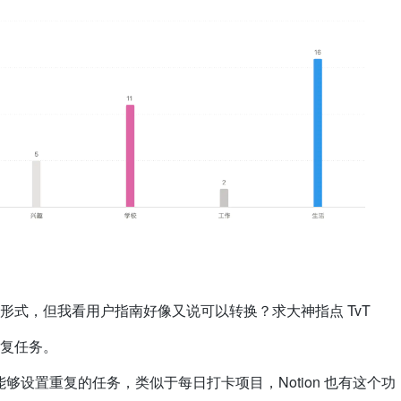
形式，但我看用户指南好像又说可以转换？求大神指点 TvT
复任务。
望能够设置重复的任务，类似于每日打卡项目，Notion 也有这个功