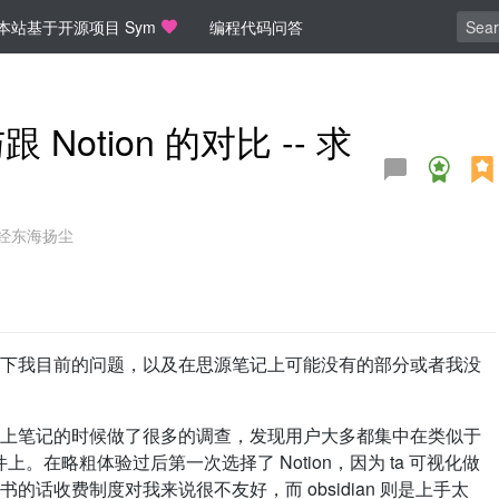
本站基于开源项目 Sym
编程代码问答
otion 的对比 -- 求
经东海扬尘
下我目前的问题，以及在思源笔记上可能没有的部分或者我没
上笔记的时候做了很多的调查，发现用户大多都集中在类似于
的软件上。在略粗体验过后第一次选择了 Notion，因为 ta 可视化做
话收费制度对我来说很不友好，而 obsidian 则是上手太