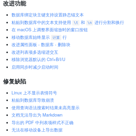
改进功能
数据库绑定块主键支持设置静态锚文本
粘贴到数据库中的文本支持使用
和
进行分割和换行
\t
\n
在 macOS 上调整界面缩放时的窗口按钮
移动数据库始终显示
行
计算
改进属性面板 - 数据库 - 删除块
改进列表项多选缩进交互
移除浏览器默认的 Ctrl+B/I/U
启用同步时减少启动时间
修复缺陷
Linux 上不显示表情符号
粘贴到数据库导致崩溃
使用查询语法搜索时结果未高亮显示
文档无法导出为 Markdown
导出的 PDF 中列表项样式不正确
无法在移动设备上导出数据