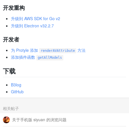
开发重构
升级到 AWS SDK for Go v2
升级到 Electron v32.2.7
开发者
为 Protyle 添加
方法
renderAVAttribute
添加插件函数
getAllModels
下载
B3log
GitHub
相关帖子
关于手机版 siyuan 的浏览问题