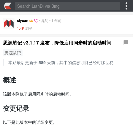
siyuan
•
昆明
•
1 年前
1.4K
浏览
思源笔记 v3.1.17 发布，降低启用同步时的启动时间
思源笔记
本贴最后更新于
589
天前，其中的信息可能已经时移世易
概述
该版本降低了启用同步时的启动时间。
变更记录
以下是此版本中的详细变更。