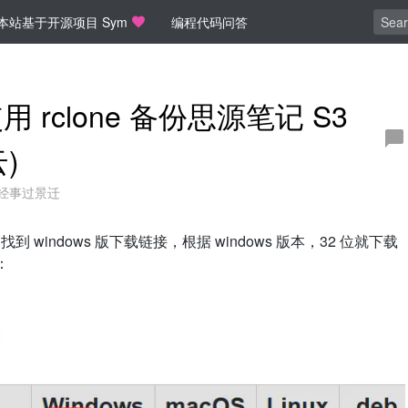
本站基于开源项目 Sym
编程代码问答
用 rclone 备份思源笔记 S3
云)
经事过景迁
找到 windows 版下载链接，根据 windows 版本，32 位就下载
：