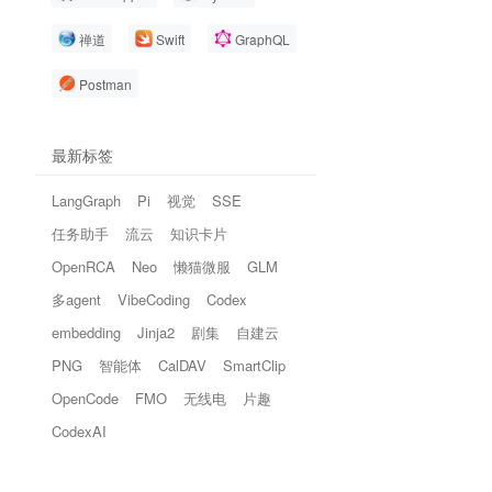
禅道
Swift
GraphQL
Postman
最新标签
LangGraph
Pi
视觉
SSE
任务助手
流云
知识卡片
OpenRCA
Neo
懒猫微服
GLM
多agent
VibeCoding
Codex
embedding
Jinja2
剧集
自建云
PNG
智能体
CalDAV
SmartClip
OpenCode
FMO
无线电
片趣
CodexAI