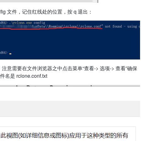
 config 文件，记住红线处的位置，按 q 退出：
 文件，注意需要在文件浏览器之中点击菜单“查看-> 选项-> 查看”确保
lone.conf.txt