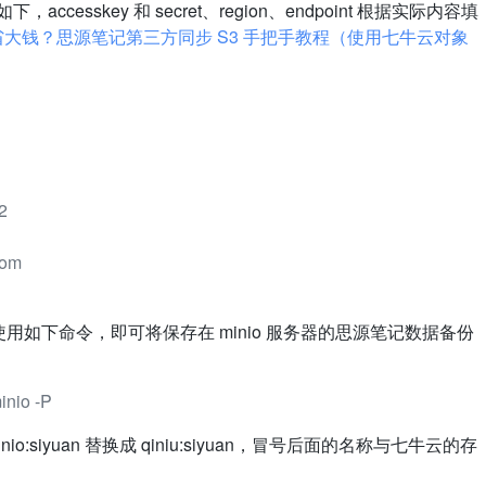
cesskey 和 secret、region、endpoint 根据实际内容填
省大钱？思源笔记第三方同步 S3 手把手教程（使用七牛云对象
2
com
口之中使用如下命令，即可将保存在 minio 服务器的思源笔记数据备份
inio -P
o:siyuan 替换成 qiniu:siyuan，冒号后面的名称与七牛云的存