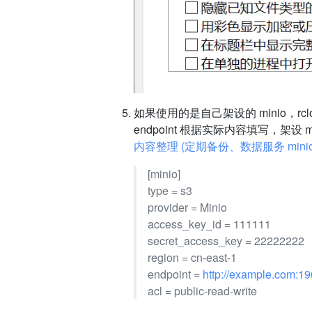
如果使用的是自己架设的 minio，rclone
endpoint 根据实际内容填写，架设 
内容整理 (定期备份、数据服务 minio
[minio]
type = s3
provider = Minio
access_key_id = 111111
secret_access_key = 22222222
region = cn-east-1
endpoint =
http://example.com:1
acl = public-read-write