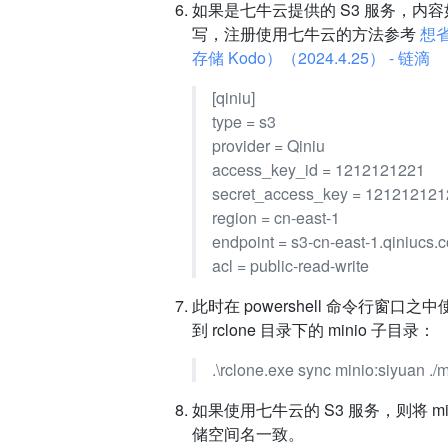
如果是七牛云提供的 S3 服务，内容如下，ac
写，注册使用七牛云的方法参考
想
存储 Kodo）（2024.4.25） - 链滴
[qiniu]
type = s3
provider = Qiniu
access_key_id = 1212121221
secret_access_key = 121212121
region = cn-east-1
endpoint = s3-cn-east-1.qiniucs.
acl = public-read-write
此时在 powershell 命令行窗
到 rclone 目录下的 minio 子目录：
.\rclone.exe sync minio:siyuan ./m
如果使用七牛云的 S3 服务，则将 mini
储空间名一致。