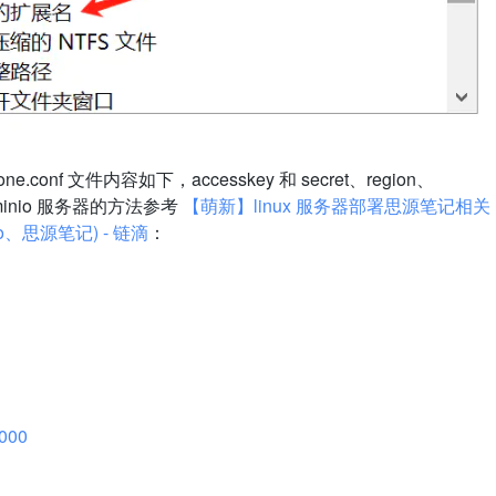
.conf 文件内容如下，accesskey 和 secret、region、
minio 服务器的方法参考
【萌新】linux 服务器部署思源笔记相关
、思源笔记) - 链滴
：
9000