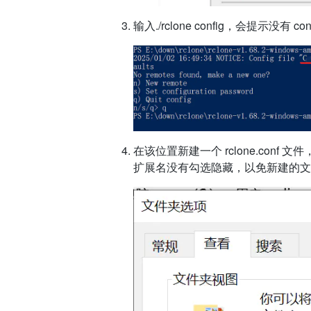
输入./rclone config，会提示没有
在该位置新建一个 rclone.conf
扩展名没有勾选隐藏，以免新建的文件名是 rc