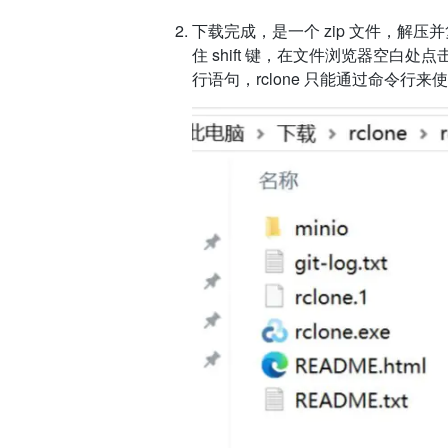
下载完成，是一个 zip 文件，解
住 shift 键，在文件浏览器空白处点
行语句，rclone 只能通过命令行来