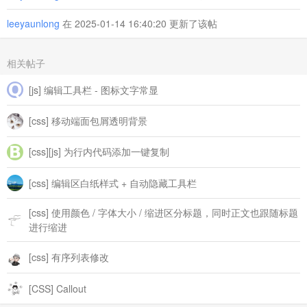
leeyaunlong
在 2025-01-14 16:40:20 更新了该帖
相关帖子
[js] 编辑工具栏 - 图标文字常显
[css] 移动端面包屑透明背景
[css][js] 为行内代码添加一键复制
[css] 编辑区白纸样式 + 自动隐藏工具栏
[css] 使用颜色 / 字体大小 / 缩进区分标题，同时正文也跟随标题
进行缩进
[css] 有序列表修改
[CSS] Callout