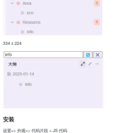
334 x 224
安装
设置=> 外观=> 代码片段 = JS 代码