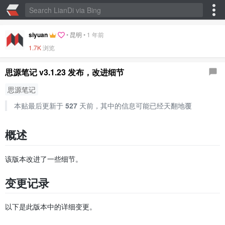
siyuan
•
昆明
•
1 年前
1.7K
浏览
思源笔记 v3.1.23 发布，改进细节
思源笔记
本贴最后更新于
527
天前，其中的信息可能已经天翻地覆
概述
该版本改进了一些细节。
变更记录
以下是此版本中的详细变更。