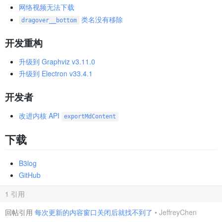
网络视频无法下载
类名没有移除
dragover__bottom
开发重构
升级到 Graphviz v3.11.0
升级到 Electron v33.4.1
开发者
改进内核 API
exportMdContent
下载
B3log
GitHub
1 引用
回帖引用
每次更新的内容窗口关闭后就找不到了
•
JeffreyChen