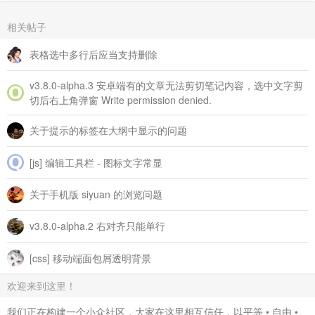
相关帖子
表格选中多行后应当支持删除
v3.8.0‑alpha.3 安卓端有的文章无法剪切笔记内容，选中文字剪
切后右上角弹窗 Write permission denied.
关于提示的标签在大纲中显示的问题
[js] 编辑工具栏 - 图标文字常显
关于手机版 siyuan 的浏览问题
v3.8.0-alpha.2 右对齐只能单行
[css] 移动端面包屑透明背景
欢迎来到这里！
我们正在构建一个小众社区，大家在这里相互信任，以平等 • 自由 •