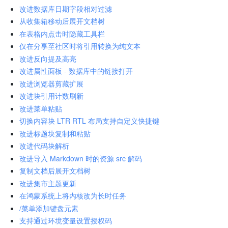
改进数据库日期字段相对过滤
从收集箱移动后展开文档树
在表格内点击时隐藏工具栏
仅在分享至社区时将引用转换为纯文本
改进反向提及高亮
改进属性面板 - 数据库中的链接打开
改进浏览器剪藏扩展
改进块引用计数刷新
改进菜单粘贴
切换内容块 LTR RTL 布局支持自定义快捷键
改进标题块复制和粘贴
改进代码块解析
改进导入 Markdown 时的资源 src 解码
复制文档后展开文档树
改进集市主题更新
在鸿蒙系统上将内核改为长时任务
/菜单添加键盘元素
支持通过环境变量设置授权码