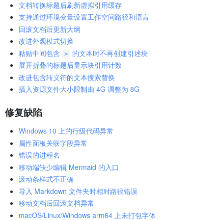
文档转换标题后刷新虚拟引用缓存
支持通过环境变量设置工作空间路径和语言
回滚文档后更新大纲
改进外观模式切换
粘贴中间包含
的文本时不再创建引述块
>
展开折叠的标题后显示块引用计数
改进包含转义符的文本搜索替换
插入资源文件大小限制由 4G 调整为 8G
修复缺陷
Windows 10 上的行级代码异常
属性面板关联字段异常
错误的进程名
移动端缺少编辑 Mermaid 的入口
滚动条样式不正确
导入 Markdown 文件夹时相对路径错误
移动文档后回滚文档异常
macOS/Linux/Windows arm64 上未打包字体