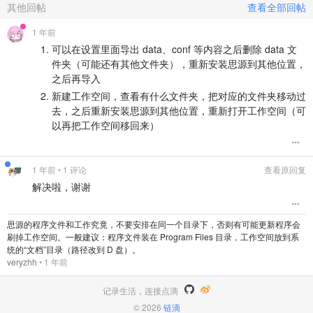
其他回帖
查看全部回帖
1 年前
可以在设置里面导出 data、conf 等内容之后删除 data 文
件夹（可能还有其他文件夹），重新安装思源到其他位置，
之后再导入
新建工作空间，查看有什么文件夹，把对应的文件夹移动过
去，之后重新安装思源到其他位置，重新打开工作空间（可
以再把工作空间移回来）
1 年前
• 1 评论
查看原回复
解决啦，谢谢
思源的程序文件和工作究竟，不要安排在同一个目录下，否则有可能更新程序会
刷掉工作空间。一般建议：程序文件装在 Program Files 目录，工作空间放到系
统的“文档”目录（路径改到 D 盘）。
veryzhh
•
1 年前
记录生活，连接点滴
© 2026
链滴