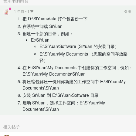
被采纳的回答
1 年前
•
1
引用
把 D:\SiYuan\data 打个包备份一下
在系统中卸载 SiYuan
创建一个新的目录，例如：
E:\SiYuan
E:\SiYuan\Software (SiYuan 的安装目录）
E:\SiYuan\My Documents （思源的空间存放路
径）
在 E:\SiYuan\My Documents 中创建你的工作空间，例如：
E:\SiYuan\My Documents\SiYuan
将压缩包解压一份到你新建的工作空间中 E:\SiYuan\My
Documents\SiYuan
安装 SiYuan 到 E:\SiYuan\Software 目录
启动 SiYuan，选择工作空间：E:\SiYuan\My
Documents\SiYuan
相关帖子