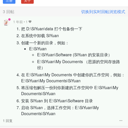
注册
关于
3
回帖
切换到实时回帖浏览模式
1 年前
•
1
把 D:\SiYuan\data 打个包备份一下
在系统中卸载 SiYuan
创建一个新的目录，例如：
E:\SiYuan
E:\SiYuan\Software (SiYuan 的安装目录）
E:\SiYuan\My Documents （思源的空间存放路
径）
在 E:\SiYuan\My Documents 中创建你的工作空间，例如：
E:\SiYuan\My Documents\SiYuan
将压缩包解压一份到你新建的工作空间中 E:\SiYuan\My
Documents\SiYuan
安装 SiYuan 到 E:\SiYuan\Software 目录
启动 SiYuan，选择工作空间：E:\SiYuan\My
Documents\SiYuan
1 回复