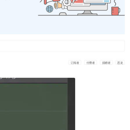
订阅者
付费者
捐赠者
恶龙