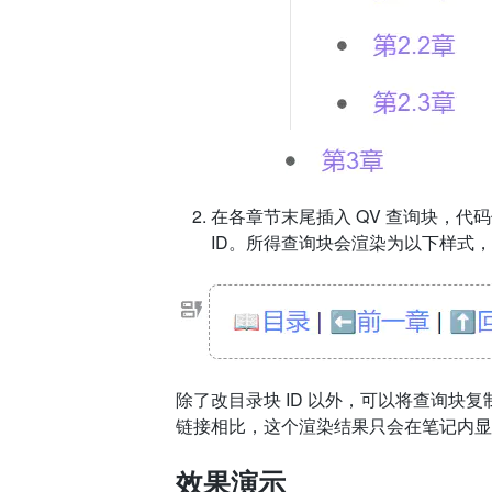
在各章节末尾插入 QV 查询块，代
ID。所得查询块会渲染为以下样式
除了改目录块 ID 以外，可以将查询
链接相比，这个渲染结果只会在笔记内显
效果演示