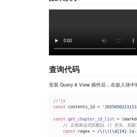
查询代码
安装 Query & View 插件后，在嵌
//!js
const
 contents_id = 
'2025050223111
const
get_chapter_id_list
 = (
markd
// 正则表达式匹配以 (( 开头，后
const
 regex = 
/\(\((\d{14}-[a-