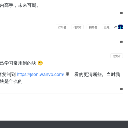
内高手，未来可期。
订阅者
付费者
捐赠者
恶龙
付费者
己学习常用到的块 😬
内容复制到
https://json.wanvb.com/
里，看的更清晰些。当时我
块是什么的