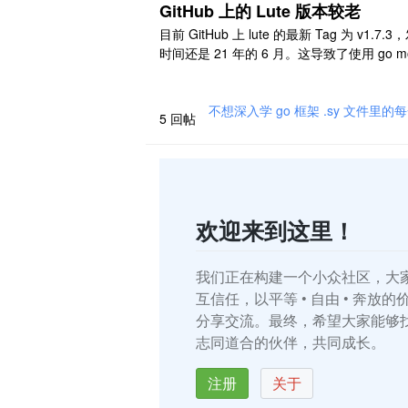
GitHub 上的 Lute 版本较老
目前 GitHub 上 lute 的最新 Tag 为 v1.7.
时间还是 21 年的 6 月。这导致了使用 go m
引用时拉到的代码比较老。解决方法只能是
下载后进行 replace。 请问一下，是否可以
发布 Tag？
不想深入学 go 框架 .sy 文件里的每
5
回帖
欢迎来到这里！
我们正在构建一个小众社区，大
互信任，以平等 • 自由 • 奔放
分享交流。最终，希望大家能够
志同道合的伙伴，共同成长。
注册
关于