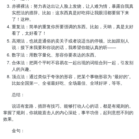
赤裸裸法：努力表达出让人脸上发烧，让人难为情，暴露自我真
实想法的措辞。比如：这东西真是好吃得让我眼泪都要留下来
了！这种。
重复法：简单的重复你所要强调的东西。比如，天呐，真是太好
看了，太好看了！
高潮法，也就是通俗的卖关子或者说适当的停顿。比如跟别人
说：接下来我要和你说的话，我希望你能认真的听——
数字法：用数字量化、形容你要表达的东西。
合体法：把两个平时不容易在一起出现的词组合到一起，引发别
人的兴趣。
顶点法：通过类似于夸张的形容，把某个事物形容为 “最好的”。
比如全国第一、全省最好吃、全场最佳、全球好评，等等。
总结：
说话有套路，措辞有技巧。能够打动人心的话，都是有规则的。
掌握了规则，你就能直击人的内心深处，事半功倍，起到意想不到的
效果。
金句：