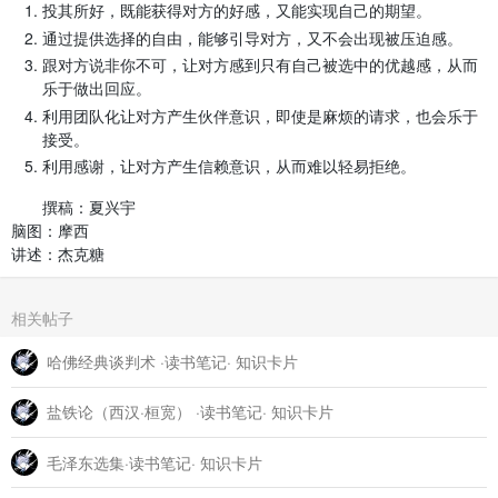
投其所好，既能获得对方的好感，又能实现自己的期望。
通过提供选择的自由，能够引导对方，又不会出现被压迫感。
跟对方说非你不可，让对方感到只有自己被选中的优越感，从而
乐于做出回应。
利用团队化让对方产生伙伴意识，即使是麻烦的请求，也会乐于
接受。
利用感谢，让对方产生信赖意识，从而难以轻易拒绝。
撰稿：夏兴宇
脑图：摩西
讲述：杰克糖
相关帖子
哈佛经典谈判术 ·读书笔记· 知识卡片
盐铁论（西汉·桓宽） ·读书笔记· 知识卡片
毛泽东选集·读书笔记· 知识卡片