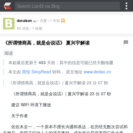
doruison
•
六安
•
1 年前
60
浏览 •
1 收藏
《所谓情商高，就是会说话》 夏兴宇解读
阅读
本贴最后更新于
453
天前，其中的信息可能已经天翻地覆
本文由
简悦 SimpRead
转码， 原文地址
www.dedao.cn
《所谓情商高，就是会说话》| 夏兴宇解读 23 分 07 秒
《所谓情商高，就是会说话》| 夏兴宇解读 23 分 07 秒
建议 WiFi 环境下播放
关于作者
佐佐木圭一，一个原本不擅长沟通和表达，在历经无数次尝试和
失败后，发现了打动人心的语言奥秘，成为首位获得美国广告大奖