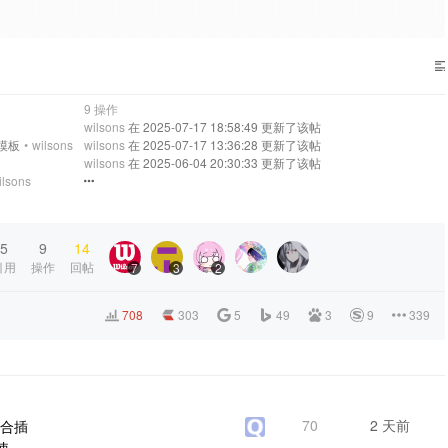
9 操作
wilsons
在 2025-07-17 18:58:49 更新了该帖
模板
•
wilsons
wilsons
在 2025-07-17 13:36:28 更新了该帖
wilsons
在 2025-06-04 20:30:33 更新了该帖
ilsons
5
9
14
引用
操作
回帖
7
3
2
708
303
5
49
3
9
339
70
2 天前
配合插
使