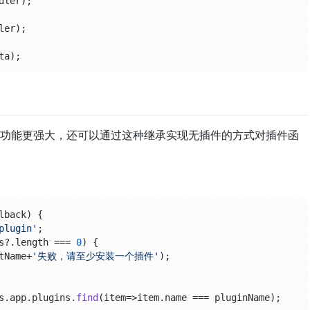
dler);

ar
) { 
return
 toolbar; } 
// 返回toolbar本身
ler);

) {}

urn
this
.
protyleOptionsValue
; }

uginName});

ush
(myPlugin);

功能更强大，还可以通过这种继承实现无插件的方式对插件函
lback
) {

plugin'
;

s
?.
length
 === 
0
) {

tName+
'失败，请至少安装一个插件'
);

s
.
app
.
plugins
.
find
(
item
=>
item.
name
 === pluginName);
