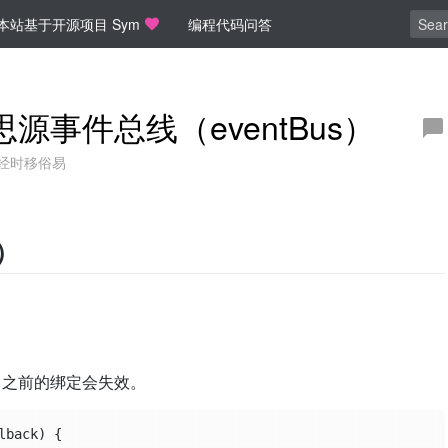
本站基于开源项目 Sym
编程代码问答
思源事件总线（eventBus）
经时移俗易
）
，之前的绑定会失效。
lback
) {
