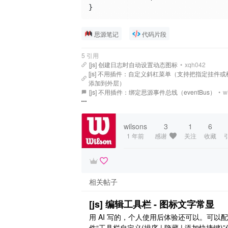
思源笔记
代码片段
5 引用
[js] 创建日志时自动设置动态图标
•
xqh042
[js] 不用插件：自定义斜杠菜单（支持把指定挂件或
添加到外层）
[js] 不用插件：绑定思源事件总线（eventBus）
•
w
wilsons
3
1
6
1 年前
感谢
关注
收藏
相关帖子
[js] 编辑工具栏 - 图标文字常显
用 AI 写的，个人使用后体验还可以。可以
件“工具栏自定义(排序 | 隐藏 | 添加快捷键)”