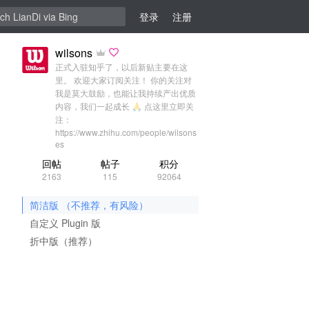
登录
注册
wilsons
正式入驻知乎了，以后新贴主要在这
里。 欢迎大家订阅关注！ 你的关注对
我是莫大鼓励，也能让我持续产出优质
内容，我们一起成长 🙏 点这里立即关
注：
https://www.zhihu.com/people/wilsons
es
回帖
帖子
积分
2163
115
92064
简洁版 （不推荐，有风险）
自定义 Plugin 版
折中版（推荐）