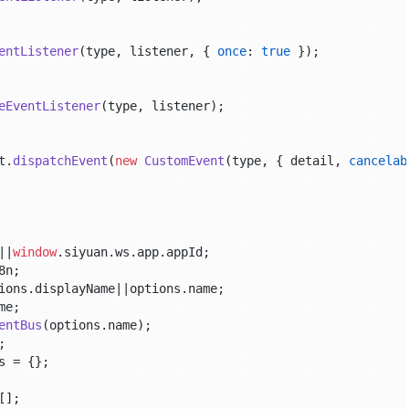
entListener
(type, listener, { 
once
: 
true
 });

eEventListener
(type, listener);

t
.
dispatchEvent
(
new
CustomEvent
(type, { detail, 
cancelab
||
window
.
siyuan
.
ws
.
app
.
appId
;

8n
;

ions.
displayName
||options.
name
;

me
;

entBus
(options.
name
);



s
 = {};

[];
