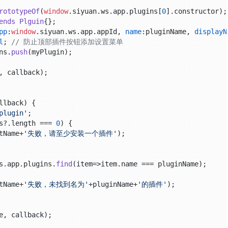
rototypeOf
(
window
.
siyuan
.
ws
.
app
.
plugins
[
0
].
constructor
);

ends
Plguin
{};

pp
:
window
.
siyuan
.
ws
.
app
.
appId
, 
name
:pluginName, 
displayN
l
; 
// 防止顶部插件按钮添加设置菜单
ns
.
push
(myPlugin);

, callback);

llback
) {

plugin'
;

s
?.
length
 === 
0
) {

tName+
'失败，请至少安装一个插件'
);

s
.
app
.
plugins
.
find
(
item
=>
item.
name
 === pluginName);

tName+
'失败，未找到名为'
+pluginName+
'的插件'
);

e, callback);
