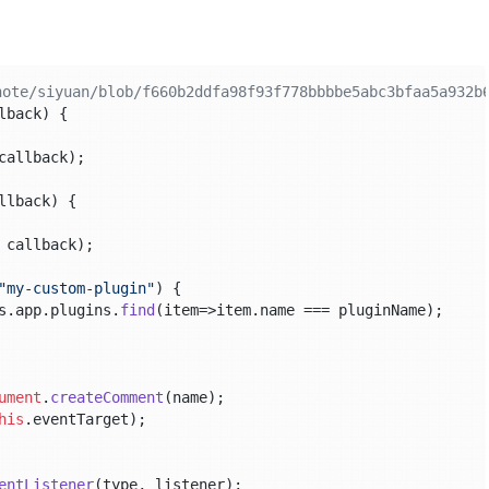
ote/siyuan/blob/f660b2ddfa98f93f778bbbbe5abc3bfaa5a932b6
lback
) {

callback);

llback
) {

 callback);

"my-custom-plugin"
) {

s
.
app
.
plugins
.
find
(
item
=>
item.
name
 === pluginName);

ument
.
createComment
(name);

his
.
eventTarget
);

entListener
(type, listener);
