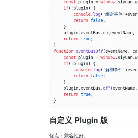
const
 plugin = 
window
.
siyuan
.
w
if
(!plugin) {

console
.
log
(
'绑定事件'
+even
return
false
;

    }

    plugin.
eventBus
.
on
(eventName, 
return
true
;

function
eventBusOff
(
eventName, ca
const
 plugin = 
window
.
siyuan
.
w
if
(!plugin) {

console
.
log
(
'解绑事件'
+even
return
false
;

    }

    plugin.
eventBus
.
off
(eventName,
return
true
;

自定义 Plugin 版
优点：兼容性好。