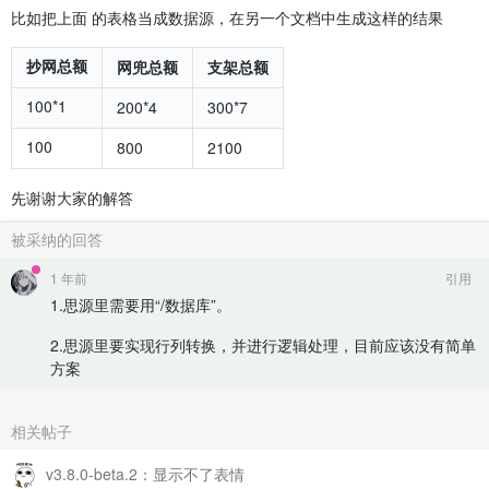
比如把上面 的表格当成数据源，在另一个文档中生成这样的结果
抄网总额
网兜总额
支架总额
100*1
200*4
300*7
100
800
2100
先谢谢大家的解答
被采纳的回答
1 年前
引用
1.思源里需要用“/数据库”。
2.思源里要实现行列转换，并进行逻辑处理，目前应该没有简单
方案
相关帖子
v3.8.0-beta.2：显示不了表情