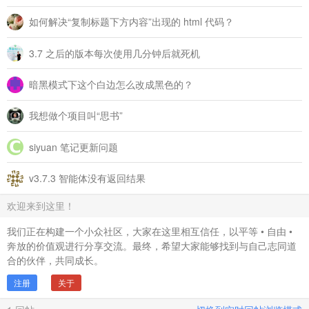
如何解决“复制标题下方内容”出现的 html 代码？
3.7 之后的版本每次使用几分钟后就死机
暗黑模式下这个白边怎么改成黑色的？
我想做个项目叫“思书”
siyuan 笔记更新问题
v3.7.3 智能体没有返回结果
欢迎来到这里！
我们正在构建一个小众社区，大家在这里相互信任，以平等 • 自由 •
奔放的价值观进行分享交流。最终，希望大家能够找到与自己志同道
合的伙伴，共同成长。
注册
关于