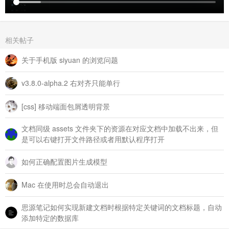
相关帖子
关于手机版 siyuan 的浏览问题
v3.8.0-alpha.2 右对齐只能单行
[css] 移动端面包屑透明背景
文档同级 assets 文件夹下的资源在对应文档中加载不出来，但
是可以右键打开文件路径或者用默认程序打开
如何正确配置图片生成模型
Mac 在使用时总会自动退出
思源笔记如何实现新建文档时根据特定关键词的文档标题，自动
添加特定的数据库