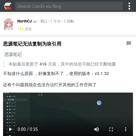
NorthCJ
•
周口
•
1 年前
•
2
回帖
144
浏览
思源笔记无法复制为块引用
思源笔记
本贴最后更新于
416
天前，其中的信息可能已经天翻地覆
不知道什么原因 ，好像复制不了 ，使用的版本：v3.1.32
还有个问题我现在也没办法打开其他的工作空间了