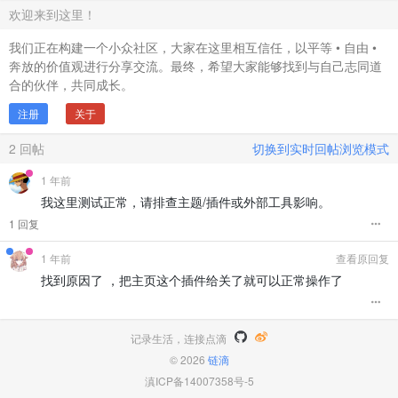
欢迎来到这里！
我们正在构建一个小众社区，大家在这里相互信任，以平等 • 自由 •
奔放的价值观进行分享交流。最终，希望大家能够找到与自己志同道
合的伙伴，共同成长。
注册
关于
2
回帖
切换到实时回帖浏览模式
1 年前
我这里测试正常，请排查主题/插件或外部工具影响。
1 回复
1 年前
查看原回复
找到原因了 ，把主页这个插件给关了就可以正常操作了
记录生活，连接点滴
© 2026
链滴
滇ICP备14007358号-5