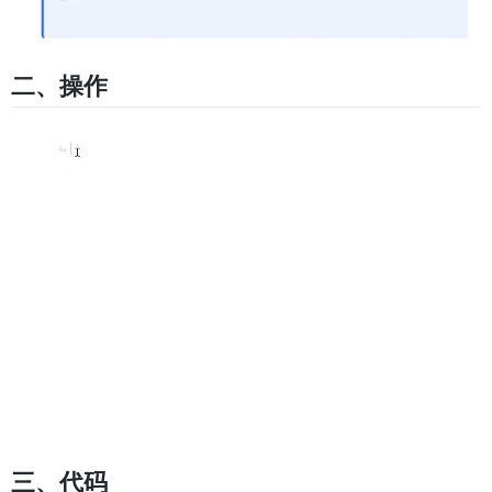
二、操作
三、代码