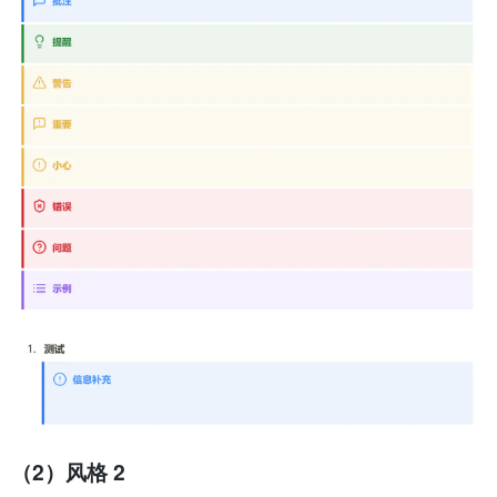
（2）风格 2