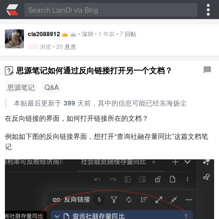
cla2088912
•
深圳
•
1 年前
•
7
回帖
230
浏览 •
20
悬赏
思源笔记如何通过反向链接打开另一个文档？
思源笔记
Q&A
本贴最后更新于
399
天前，其中的信息可能已经东海扬尘
在反向链接的界面，如何打开链接所在的文档？
例如如下图的反向链接界面，想打开“查询社融存量同比”这篇文档笔
记