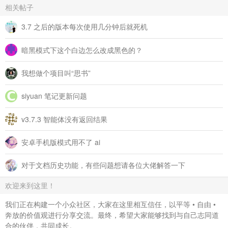
相关帖子
3.7 之后的版本每次使用几分钟后就死机
暗黑模式下这个白边怎么改成黑色的？
我想做个项目叫“思书”
siyuan 笔记更新问题
v3.7.3 智能体没有返回结果
安卓手机版模式用不了 ai
对于文档历史功能，有些问题想请各位大佬解答一下
欢迎来到这里！
我们正在构建一个小众社区，大家在这里相互信任，以平等 • 自由 •
奔放的价值观进行分享交流。最终，希望大家能够找到与自己志同道
合的伙伴，共同成长。