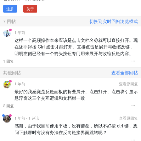
注册
关于
7
回帖
切换到实时回帖浏览模式
1 年前
这样一个高频操作本来应该是点击文档名称就可以直接打开。现
在还非得按 Ctrl 点击才能打开。直接点击是展开与收缩反链，
明明左侧已经有一个箭头按钮专门用来展开与收缩反链内容。
1 回复
其他回帖
查看全部回帖
1 年前
查看原回复
最好的我感觉是反链面板的折叠展开、点击打开、点击块引显示
悬浮窗这三个交互逻辑和文档树一致
2 回复
1 年前
• 1 评论
查看原回复
感谢，由于我目前使用平板，没有键盘，所以不好按 ctrl 键，想
问下触屏时有没有办法在反向链接界面跳转呢？