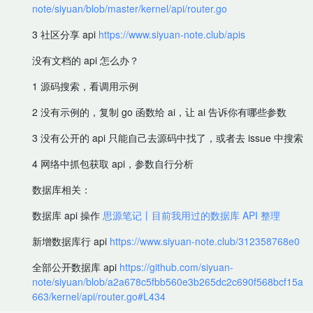
note/siyuan/blob/master/kernel/api/router.go
3 社区分享 api
https://www.siyuan-note.club/apis
没有文档的 api 怎么办？
1 源码搜索，看调用示例
2 没有示例的，复制 go 函数给 ai，让 ai 告诉你有哪些参数
3 没有公开的 api 只能自己去源码中找了，或者去 issue 中搜索
4 网络中抓包获取 api，参数自行分析
数据库相关：
数据库 api 操作
思源笔记丨目前我用过的数据库 API 整理
新增数据库行 api
https://www.siyuan-note.club/312358768e0
全部公开数据库 api
https://github.com/siyuan-
note/siyuan/blob/a2a678c5fbb560e3b265dc2c690f568bcf15a
663/kernel/api/router.go#L434