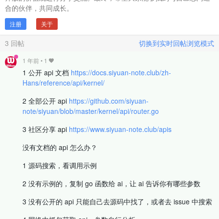
合的伙伴，共同成长。
注册
关于
3
回帖
切换到实时回帖浏览模式
1 年前
•
1
1 公开 api 文档
https://docs.siyuan-note.club/zh-
Hans/reference/api/kernel/
2 全部公开 api
https://github.com/siyuan-
note/siyuan/blob/master/kernel/api/router.go
3 社区分享 api
https://www.siyuan-note.club/apis
没有文档的 api 怎么办？
1 源码搜索，看调用示例
2 没有示例的，复制 go 函数给 ai，让 ai 告诉你有哪些参数
3 没有公开的 api 只能自己去源码中找了，或者去 issue 中搜索