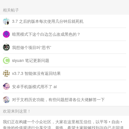
相关帖子
3.7 之后的版本每次使用几分钟后就死机
暗黑模式下这个白边怎么改成黑色的？
我想做个项目叫“思书”
siyuan 笔记更新问题
v3.7.3 智能体没有返回结果
安卓手机版模式用不了 ai
对于文档历史功能，有些问题想请各位大佬解答一下
欢迎来到这里！
我们正在构建一个小众社区，大家在这里相互信任，以平等 • 自由 •
奔放的价值观进行分享交流。最终，希望大家能够找到与自己志同道