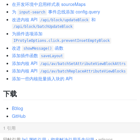
在开发环境中启用样式表 sourceMaps
为
事件总线添加 config.query
input-search
改进内核 API
和
/api/block/updateBlock
/api/block/batchUpdateBlock
为插件选项添加
IProtyleOptions.click.preventInsetEmptyBlock
改进
函数
showMessage()
添加插件函数
saveLayout
添加内核 API
/api/av/batchSetAttributeViewBlockAttrs
添加内核 API
/api/av/batchReplaceAttributeViewBlocks
添加一些内核批量插入块的 API
下载
B3log
GitHub
1 引用
回帖引用
[js] 属性引用：彻底解决引用丢失问题
•
wilsons