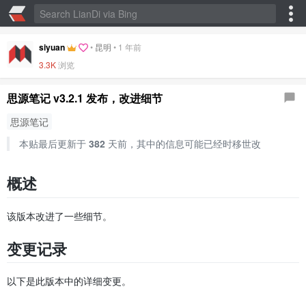
siyuan
•
昆明
•
1 年前
3.3K
浏览
思源笔记 v3.2.1 发布，改进细节
思源笔记
本贴最后更新于
382
天前，其中的信息可能已经时移世改
概述
该版本改进了一些细节。
变更记录
以下是此版本中的详细变更。