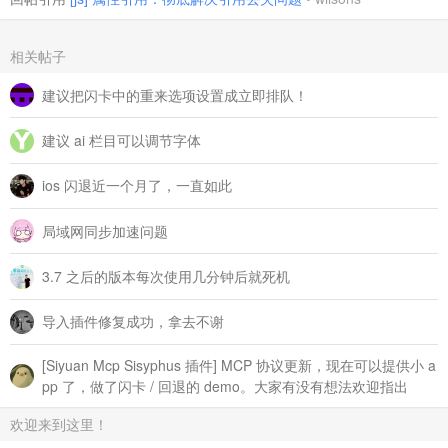
相关帖子
建议把闪卡中的重来选项设置成立即排队！
建议 ai 栏目可以调节字体
ios 闪退近一个月了，一直如此
局域网同步加速问题
3.7 之后的版本每次使用几分钟后就死机
导入插件修复成功，拿去不谢
[Siyuan Mcp Sisyphus 插件] MCP 协议更新，现在可以提供小 a
pp 了，做了闪卡 / 回退的 demo。大家有没有想法欢迎指出
欢迎来到这里！