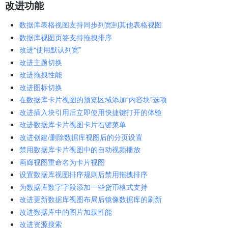
改进功能
数据库表格视图支持同步列宽到其他表格视图
数据库视图页签支持拖拽排序
改进“使用默认列宽”
改进主题切换
改进拖拽性能
改进图标切换
在数据库卡片视图的预览区域添加“内容块”选项
改进插入块引用后立即使用快捷键打开的体验
改进数据库卡片视图卡片右键菜单
改进创建/删除数据库视图后的分页设置
禁用数据库卡片视图中的自动视频播放
画廊视图重命名为卡片视图
设置数据库视图排序规则后禁用拖拽排序
为数据库数字字段添加一些货币格式支持
改进更新数据库视图布局后镜像数据库的刷新
改进数据库中的图片加载性能
改进资源搜索