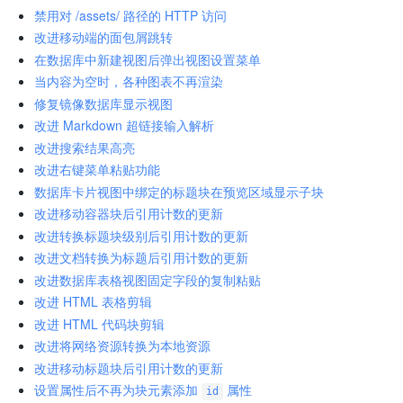
禁用对 /assets/ 路径的 HTTP 访问
改进移动端的面包屑跳转
在数据库中新建视图后弹出视图设置菜单
当内容为空时，各种图表不再渲染
修复镜像数据库显示视图
改进 Markdown 超链接输入解析
改进搜索结果高亮
改进右键菜单粘贴功能
数据库卡片视图中绑定的标题块在预览区域显示子块
改进移动容器块后引用计数的更新
改进转换标题块级别后引用计数的更新
改进文档转换为标题后引用计数的更新
改进数据库表格视图固定字段的复制粘贴
改进 HTML 表格剪辑
改进 HTML 代码块剪辑
改进将网络资源转换为本地资源
改进移动标题块后引用计数的更新
设置属性后不再为块元素添加
属性
id